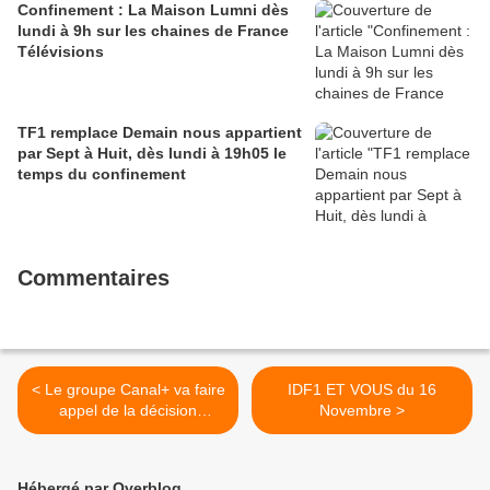
Confinement : La Maison Lumni dès
lundi à 9h sur les chaines de France
Télévisions
TF1 remplace Demain nous appartient
par Sept à Huit, dès lundi à 19h05 le
temps du confinement
Commentaires
< Le groupe Canal+ va faire
IDF1 ET VOUS du 16
appel de la décision
Novembre >
ordonnant la suspension du
déménagement d'une
partie des bureaux d'iTELE
Hébergé par Overblog