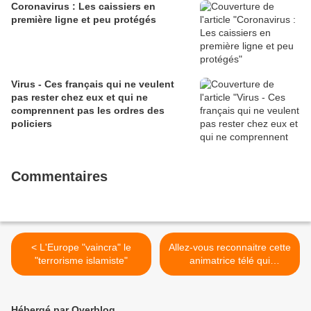
Coronavirus : Les caissiers en
première ligne et peu protégés
Virus - Ces français qui ne veulent
pas rester chez eux et qui ne
comprennent pas les ordres des
policiers
Commentaires
< L'Europe "vaincra" le
Allez-vous reconnaitre cette
"terrorisme islamiste"
animatrice télé qui
participait à C'est mon choix
à 12ans >
Hébergé par Overblog