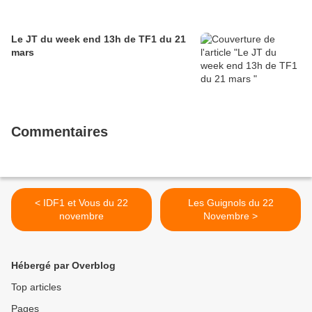
Le JT du week end 13h de TF1 du 21
mars
Commentaires
< IDF1 et Vous du 22
Les Guignols du 22
novembre
Novembre >
Hébergé par Overblog
Top articles
Pages