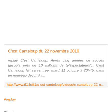
C'est Canteloup du 22 novembre 2016
replay C'est Canteloup: Après cinq années de succès
(jusqu'à près de 10 millions de téléspectateurs*), C'est
Canteloup fait sa rentrée, mardi 11 octobre à 20h45, dans
un nouveau décor. Av...
http://www.tf1.fr/tf1/c-est-canteloup/videos/c-canteloup-22-novembre-2016.html
#replay