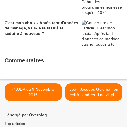
C'est mon choix - Après tant d'années
de mariage, vais-je réussir à te
séduire à nouveau ?
Commentaires
< JJDA du 9 Novembre
Jean-Jacques Gold­man en
2016
exil à Londres: il ne vit plus
en France >
Hébergé par Overblog
Top articles