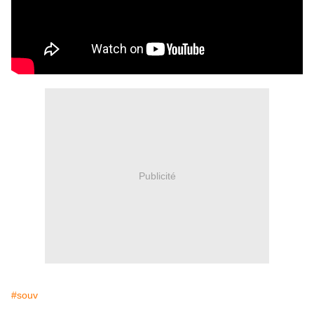
Publicité
#souv