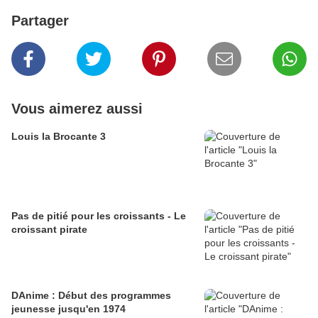
Partager
Vous aimerez aussi
Louis la Brocante 3
Pas de pitié pour les croissants - Le
croissant pirate
DAnime : Début des programmes
jeunesse jusqu'en 1974