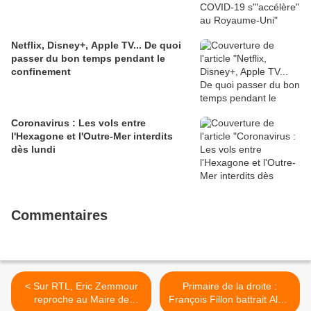
Netflix, Disney+, Apple TV... De quoi
passer du bon temps pendant le
confinement
Coronavirus : Les vols entre
l'Hexagone et l'Outre-Mer interdits
dès lundi
Commentaires
< Sur RTL, Eric Zemmour
Primaire de la droite :
reproche au Maire de
François Fillon battrait Alain