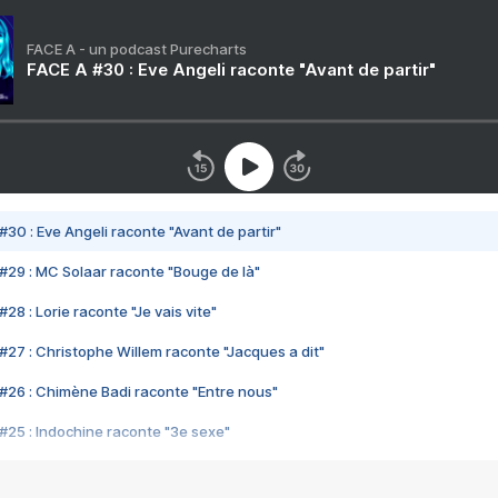
FACE A - un podcast Purecharts
FACE A #30 : Eve Angeli raconte "Avant de partir"
#30 : Eve Angeli raconte "Avant de partir"
#29 : MC Solaar raconte "Bouge de là"
28 : Lorie raconte "Je vais vite"
#27 : Christophe Willem raconte "Jacques a dit"
#26 : Chimène Badi raconte "Entre nous"
#25 : Indochine raconte "3e sexe"
#24 : Zaho raconte "C'est chelou"