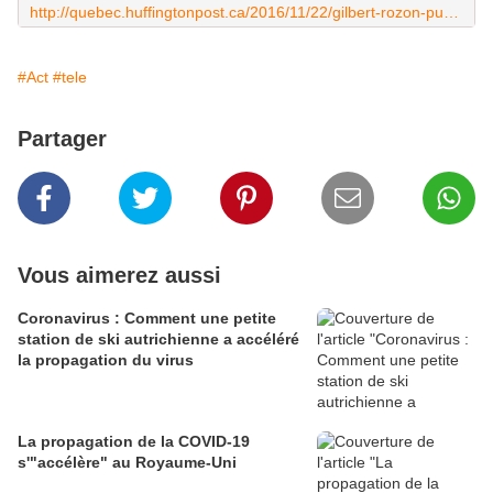
http://quebec.huffingtonpost.ca/2016/11/22/gilbert-rozon-pub-blanche_n_13151442.html
#Act
#tele
Partager
Vous aimerez aussi
Coronavirus : Comment une petite
station de ski autrichienne a accéléré
la propagation du virus
La propagation de la COVID-19
s'"accélère" au Royaume-Uni