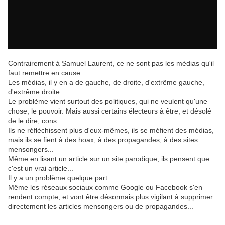
Contrairement à Samuel Laurent, ce ne sont pas les médias qu'il
faut remettre en cause.
Les médias, il y en a de gauche, de droite, d'extrême gauche,
d'extrême droite.
Le problème vient surtout des politiques, qui ne veulent qu'une
chose, le pouvoir. Mais aussi certains électeurs à être, et désolé
de le dire, cons...
Ils ne réfléchissent plus d'eux-mêmes, ils se méfient des médias,
mais ils se fient à des hoax, à des propagandes, à des sites
mensongers...
Même en lisant un article sur un site parodique, ils pensent que
c'est un vrai article...
Il y a un problème quelque part...
Même les réseaux sociaux comme Google ou Facebook s'en
rendent compte, et vont être désormais plus vigilant à supprimer
directement les articles mensongers ou de propagandes...