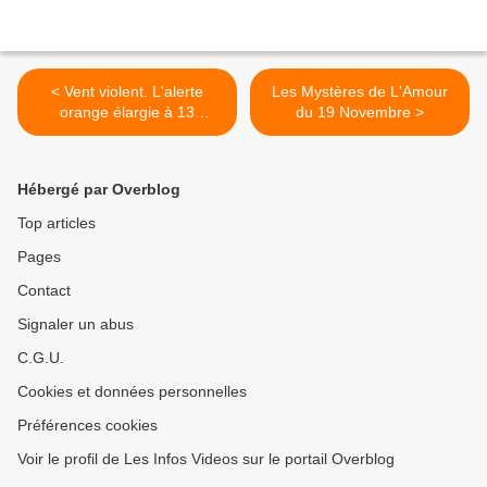
< Vent violent. L'alerte
Les Mystères de L'Amour
orange élargie à 13
du 19 Novembre >
départements de l'Ouest et
du Nord de la France.
Hébergé par Overblog
Top articles
Pages
Contact
Signaler un abus
C.G.U.
Cookies et données personnelles
Préférences cookies
Voir le profil de Les Infos Videos sur le portail Overblog