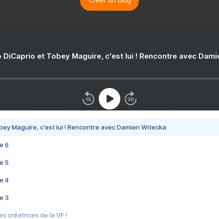
Créer un blog
 DiCaprio et Tobey Maguire, c'est lui ! Rencontre avec Dam
bey Maguire, c'est lui ! Rencontre avec Damien Witecka
e 6
e 5
e 4
e 3
s créatrices de la VF !