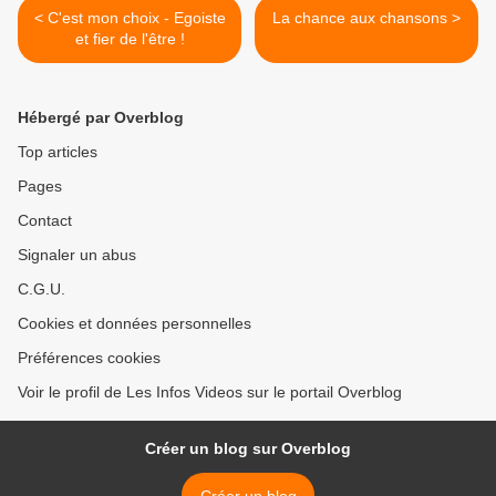
< C'est mon choix - Egoiste
La chance aux chansons >
et fier de l'être !
Hébergé par Overblog
Top articles
Pages
Contact
Signaler un abus
C.G.U.
Cookies et données personnelles
Préférences cookies
Voir le profil de Les Infos Videos sur le portail Overblog
Créer un blog sur Overblog