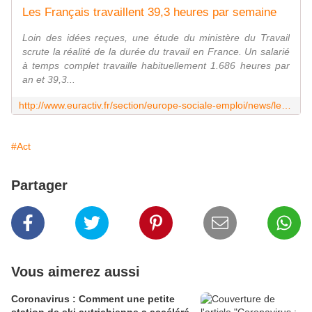
Les Français travaillent 39,3 heures par semaine
Loin des idées reçues, une étude du ministère du Travail
scrute la réalité de la durée du travail en France. Un salarié
à temps complet travaille habituellement 1.686 heures par
an et 39,3...
http://www.euractiv.fr/section/europe-sociale-emploi/news/les-francais-travaillent-393-heures-par-semaine/
#Act
Partager
Vous aimerez aussi
Coronavirus : Comment une petite