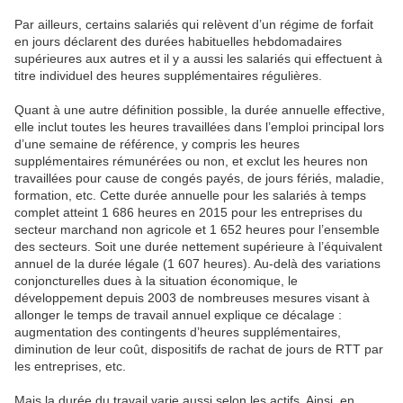
Par ailleurs, certains salariés qui relèvent d’un régime de forfait
en jours déclarent des durées habituelles hebdomadaires
supérieures aux autres et il y a aussi les salariés qui effectuent à
titre individuel des heures supplémentaires régulières.
Quant à une autre définition possible, la durée annuelle effective,
elle inclut toutes les heures travaillées dans l’emploi principal lors
d’une semaine de référence, y compris les heures
supplémentaires rémunérées ou non, et exclut les heures non
travaillées pour cause de congés payés, de jours fériés, maladie,
formation, etc. Cette durée annuelle pour les salariés à temps
complet atteint 1 686 heures en 2015 pour les entreprises du
secteur marchand non agricole et 1 652 heures pour l’ensemble
des secteurs. Soit une durée nettement supérieure à l’équivalent
annuel de la durée légale (1 607 heures). Au-delà des variations
conjoncturelles dues à la situation économique, le
développement depuis 2003 de nombreuses mesures visant à
allonger le temps de travail annuel explique ce décalage :
augmentation des contingents d’heures supplémentaires,
diminution de leur coût, dispositifs de rachat de jours de RTT par
les entreprises, etc.
Mais la durée du travail varie aussi selon les actifs. Ainsi, en