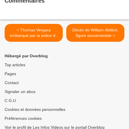
Commentaires
< Thomas Vergara
Décès de William Abitbol,
embarqué par la police de
figure souverainiste >
Genève : les vraies raisons
Hébergé par Overblog
Top articles
Pages
Contact
Signaler un abus
C.G.U.
Cookies et données personnelles
Préférences cookies
Voir le profil de Les Infos Videos sur le portail Overblog