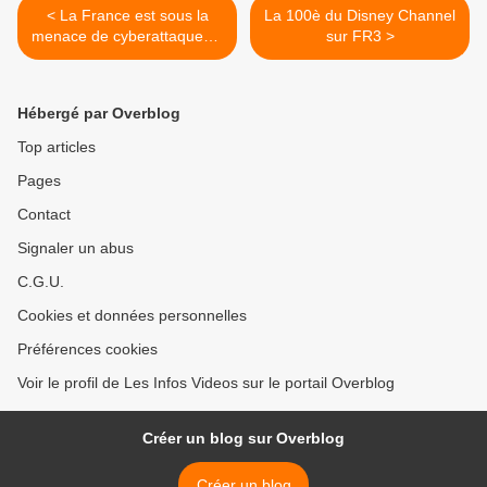
< La France est sous la
La 100è du Disney Channel
menace de cyberattaques à
sur FR3 >
motif politique
Hébergé par Overblog
Top articles
Pages
Contact
Signaler un abus
C.G.U.
Cookies et données personnelles
Préférences cookies
Voir le profil de Les Infos Videos sur le portail Overblog
Créer un blog sur Overblog
Créer un blog