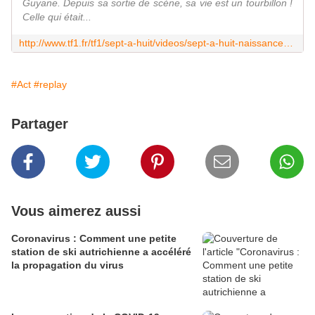
Guyane. Depuis sa sortie de scène, sa vie est un tourbillon !
Celle qui était...
http://www.tf1.fr/tf1/sept-a-huit/videos/sept-a-huit-naissance-d-une-miss.html
#Act
#replay
Partager
Vous aimerez aussi
Coronavirus : Comment une petite
station de ski autrichienne a accéléré
la propagation du virus