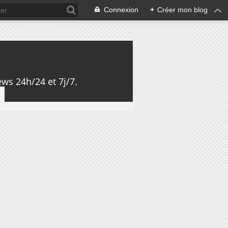
Connexion
+
Créer mon blog
ws 24h/24 et 7j/7.