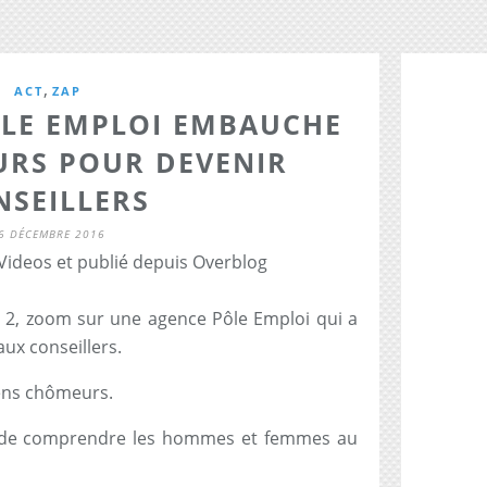
,
ACT
ZAP
ÔLE EMPLOI EMBAUCHE
RS POUR DEVENIR
NSEILLERS
6 DÉCEMBRE 2016
 Videos et publié depuis Overblog
e 2, zoom sur une agence Pôle Emploi qui a
x conseillers.
iens chômeurs.
me de comprendre les hommes et femmes au