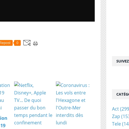
Repost
0
SUIVE
CATÉG
Act
(299
Zap
(15
ion
Tele
(14
-19