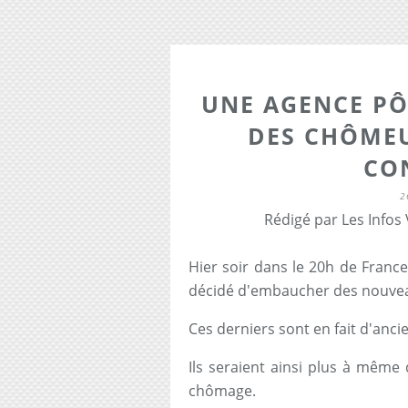
UNE AGENCE P
DES CHÔMEU
CO
2
Rédigé par Les Infos
Hier soir dans le 20h de Franc
décidé d'embaucher des nouveau
Ces derniers sont en fait d'anc
Ils seraient ainsi plus à mê
chômage.