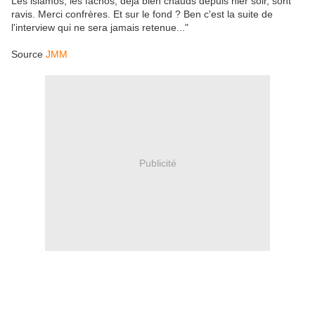
Les islamos, les fachos, déjà bien chauds depuis hier soir, sont
ravis. Merci confrères. Et sur le fond ? Ben c'est la suite de
l'interview qui ne sera jamais retenue..."
Source
JMM
Publicité