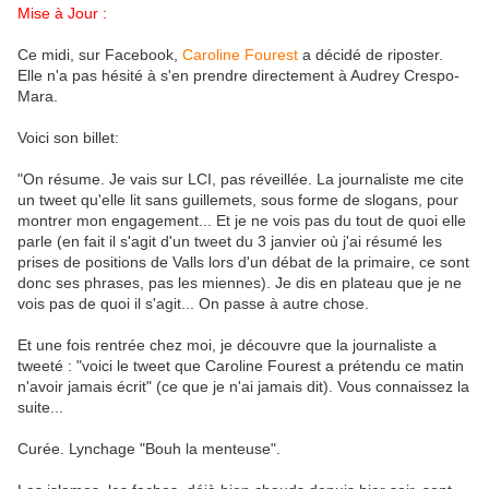
Mise à Jour :
Ce midi, sur Facebook,
Caroline Fourest
a décidé de riposter.
Elle n'a pas hésité à s'en prendre directement à Audrey Crespo-
Mara.
Voici son billet:
"On résume. Je vais sur LCI, pas réveillée. La journaliste me cite
un tweet qu'elle lit sans guillemets, sous forme de slogans, pour
montrer mon engagement... Et je ne vois pas du tout de quoi elle
parle (en fait il s'agit d'un tweet du 3 janvier où j'ai résumé les
prises de positions de Valls lors d'un débat de la primaire, ce sont
donc ses phrases, pas les miennes). Je dis en plateau que je ne
vois pas de quoi il s'agit... On passe à autre chose.
Et une fois rentrée chez moi, je découvre que la journaliste a
tweeté : "voici le tweet que Caroline Fourest a prétendu ce matin
n'avoir jamais écrit" (ce que je n'ai jamais dit). Vous connaissez la
suite...
Curée. Lynchage "Bouh la menteuse".