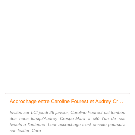
Accrochage entre Caroline Fourest et Audrey Crespo-Mara sur LCI... et sur Twi...
Invitée sur LCI jeudi 26 janvier, Caroline Fourest est tombée
des nues lorsqu'Audrey Crespo-Mara a cité l'un de ses
tweets à l'antenne. Leur accrochage s'est ensuite poursuivi
sur Twitter. Caro...