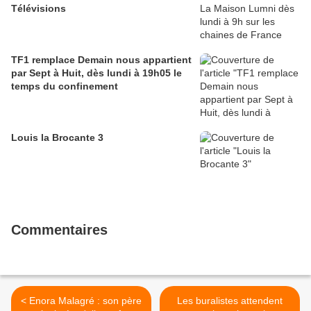
Télévisions
TF1 remplace Demain nous appartient
par Sept à Huit, dès lundi à 19h05 le
temps du confinement
Louis la Brocante 3
Commentaires
< Enora Mala­gré : son père
Les buralistes attendent