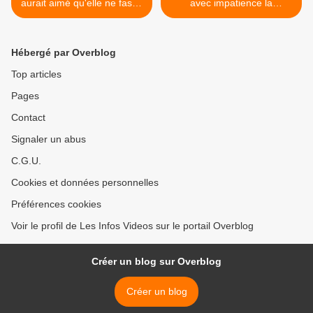
aurait aimé qu'elle ne fasse
avec impatience la
pas Touche pas à mon
légalisation du cannabis >
poste
Hébergé par Overblog
Top articles
Pages
Contact
Signaler un abus
C.G.U.
Cookies et données personnelles
Préférences cookies
Voir le profil de Les Infos Videos sur le portail Overblog
Créer un blog sur Overblog
Créer un blog