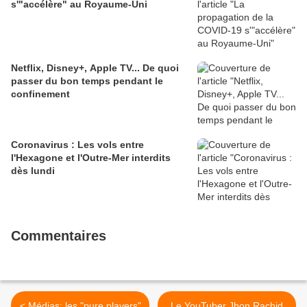
s'"accélère" au Royaume-Uni
Netflix, Disney+, Apple TV... De quoi
passer du bon temps pendant le
confinement
Coronavirus : Les vols entre
l'Hexagone et l'Outre-Mer interdits
dès lundi
Commentaires
< Médias: les "pure players"
Le YouTuber Jhon Rachid