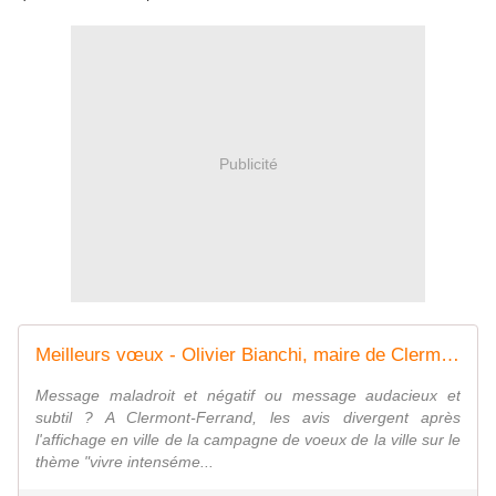
Publicité
Meilleurs vœux - Olivier Bianchi, maire de Clermont-Ferrand : le second degré pour "montrer nos atouts"
Message maladroit et négatif ou message audacieux et
subtil ? A Clermont-Ferrand, les avis divergent après
l'affichage en ville de la campagne de voeux de la ville sur le
thème "vivre intenséme...