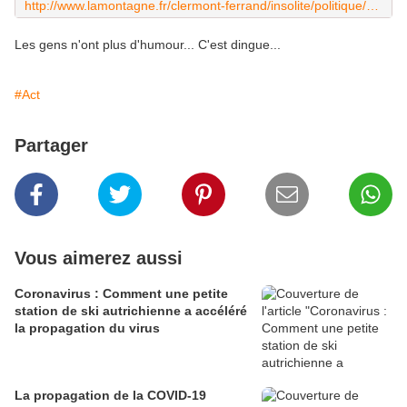
http://www.lamontagne.fr/clermont-ferrand/insolite/politique/2016/12/31/olivier-bianchi-maire-de-clermont-ferrand-le-second-degre-pour-montrer-nos-atouts_12226910.html
Les gens n'ont plus d'humour... C'est dingue...
#Act
Partager
Vous aimerez aussi
Coronavirus : Comment une petite
station de ski autrichienne a accéléré
la propagation du virus
La propagation de la COVID-19