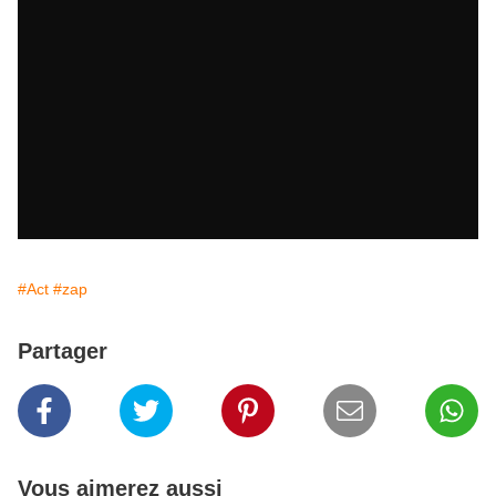
#Act
#zap
Partager
Vous aimerez aussi