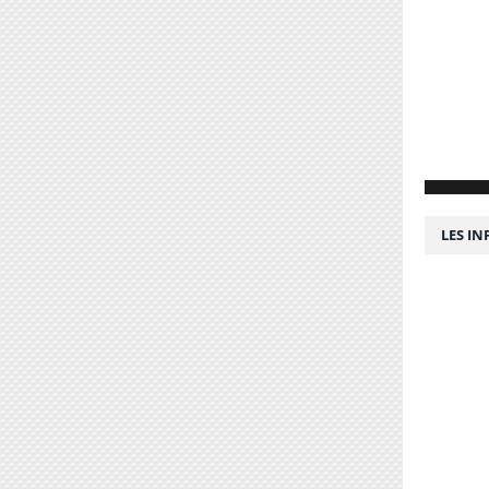
LES I