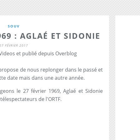
SOUV
969 : AGLAÉ ET SIDONIE
27 FÉVRIER 2017
 Videos et publié depuis Overblog
ropose de nous replonger dans le passé et
ette date mais dans une autre année.
eons le 27 février 1969, Aglaé et Sidonie
 télespectateurs de l'ORTF.