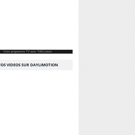
Votre
programme TV
avec Télé-Loisirs
NFOS VIDEOS SUR DAYLIMOTION