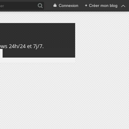
Connexion
+
Créer mon blog
ws 24h/24 et 7j/7.