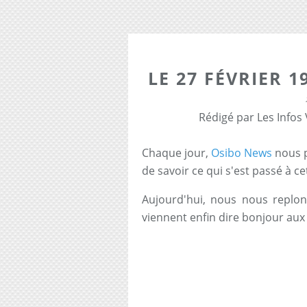
LE 27 FÉVRIER 1
Rédigé par Les Infos
Chaque jour,
Osibo News
nous p
de savoir ce qui s'est passé à c
Aujourd'hui, nous nous replong
viennent enfin dire bonjour aux