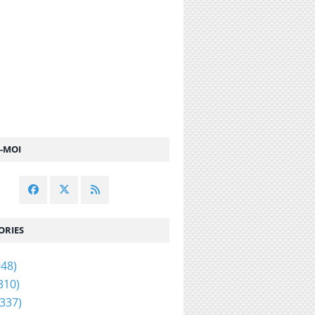
Z-MOI
ORIES
48)
310)
337)