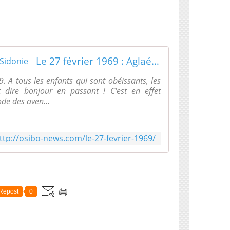
Le 27 février 1969 : Aglaé et Sidonie
 A tous les enfants qui sont obéissants, les
t dire bonjour en passant ! C'est en effet
ode des aven...
ttp://osibo-news.com/le-27-fevrier-1969/
Repost
0