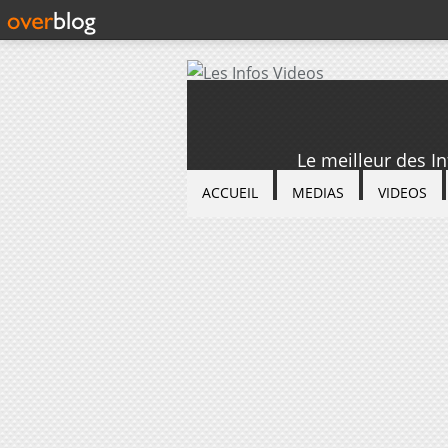
Le meilleur des I
ACCUEIL
MEDIAS
VIDEOS