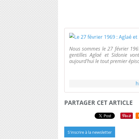
Nous sommes le 27 février 1969.
gentilles Aglaé et Sidonie von
aujourd'hui le tout premier épis
h
PARTAGER CET ARTICLE
S'inscrire à la newsletter