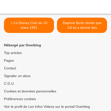
< Le Disney Club du 10
Daphné Burki révèle que
mars 1991
C8 lui a donné des
vacances qu'elle ne
souhaitait pas... >
Hébergé par Overblog
Top articles
Pages
Contact
Signaler un abus
C.G.U.
Cookies et données personnelles
Préférences cookies
Voir le profil de Les Infos Videos sur le portail Overblog