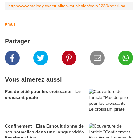
http://www.melody.tv/actualites-musicales/voir/2239/henri-salvador--un-album-de-reprises-en-preparation
#mus
Partager
Vous aimerez aussi
Pas de pitié pour les croissants - Le
croissant pirate
Confinement : Elsa Esnoult donne de
ses nouvelles dans une longue vidéo
Facebook Live