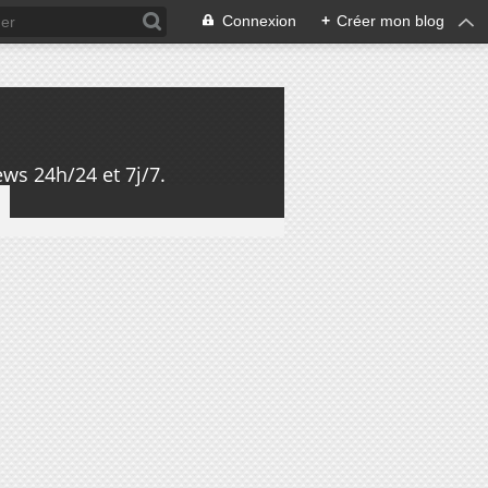
Connexion
+
Créer mon blog
ws 24h/24 et 7j/7.