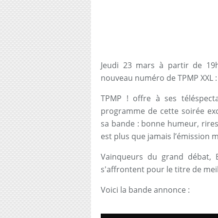
Jeudi 23 mars à partir de 19
nouveau numéro de TPMP XXL : L
TPMP ! offre à ses téléspect
programme de cette soirée exc
sa bande : bonne humeur, rires
est plus que jamais l’émission m
Vainqueurs du grand débat, 
s'affrontent pour le titre de me
Voici la bande annonce :