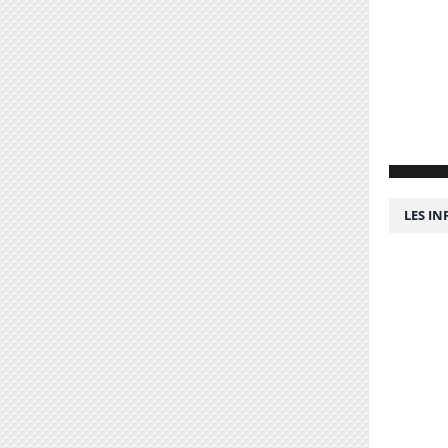
LES I