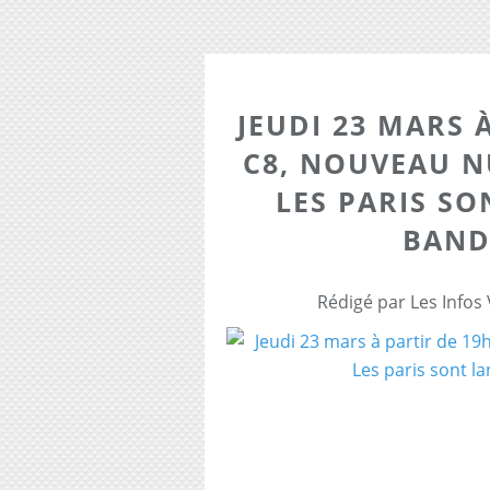
JEUDI 23 MARS 
C8, NOUVEAU N
LES PARIS SO
BAND
Rédigé par Les Infos