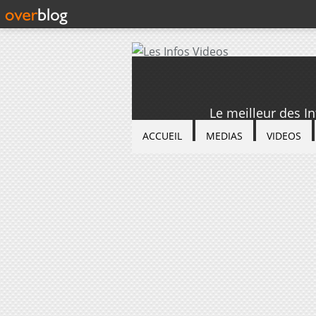
Le meilleur des I
ACCUEIL
MEDIAS
VIDEOS