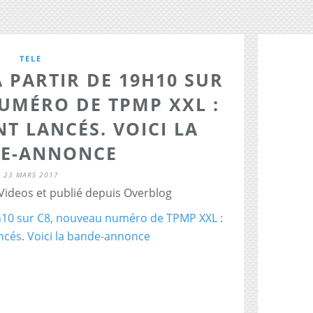
TELE
À PARTIR DE 19H10 SUR
UMÉRO DE TPMP XXL :
NT LANCÉS. VOICI LA
E-ANNONCE
23 MARS 2017
 Videos et publié depuis Overblog