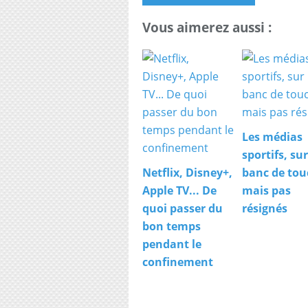
Vous aimerez aussi :
Les médias
sportifs, sur
Netflix, Disney+,
banc de tou
Apple TV... De
mais pas
quoi passer du
résignés
bon temps
pendant le
confinement