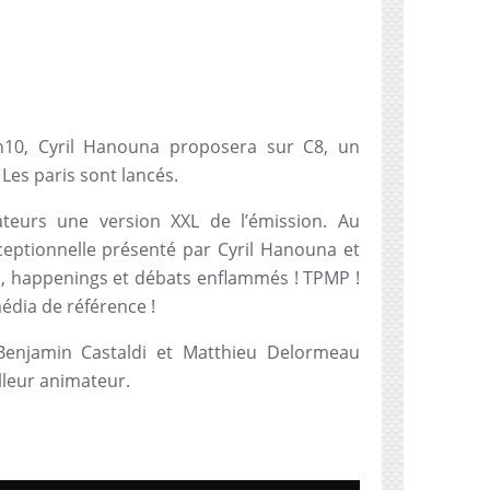
h10, Cyril Hanouna proposera sur C8, un
es paris sont lancés.
ateurs une version XXL de l’émission. Au
eptionnelle présenté par Cyril Hanouna et
, happenings et débats enflammés ! TPMP !
édia de référence !
Benjamin Castaldi et Matthieu Delormeau
illeur animateur.