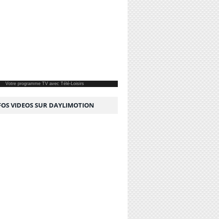
Votre
programme TV
avec Télé-Loisirs
NFOS VIDEOS SUR DAYLIMOTION