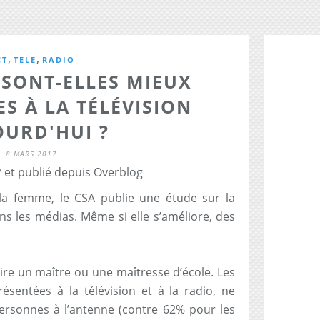
,
,
CT
TELE
RADIO
 SONT-ELLES MIEUX
S À LA TÉLÉVISION
OURD'HUI ?
8 MARS 2017
 et publié depuis Overblog
 la femme, le CSA publie une étude sur la
ans les médias. Même si elle s’améliore, des
rire un maître ou une maîtresse d’école. Les
sentées à la télévision et à la radio, ne
rsonnes à l’antenne (contre 62% pour les