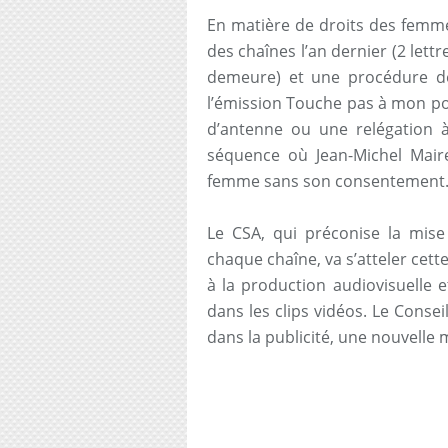
En matière de droits des femme
des chaînes l’an dernier (2 lett
demeure) et une procédure d
l’émission Touche pas à mon p
d’antenne ou une relégation à
séquence où Jean-Michel Maire
femme sans son consentement
Le CSA, qui préconise la mise
chaque chaîne, va s’atteler cett
à la production audiovisuelle 
dans les clips vidéos. Le Conse
dans la publicité, une nouvelle m