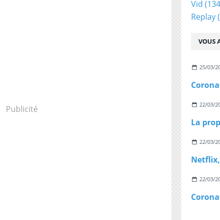
Vid
(134
Replay
(
VOUS A
25/03/2
22/03/2
Publicité
22/03/2
22/03/2