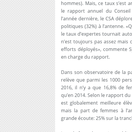
hommes). Mais, ce taux s’est a
le rapport annuel du Conseil
l’année dernière, le CSA déplore
politiques (32%) à l’antenne. 
le taux d’expertes tournait aut
n’est toujours pas assez mais 
efforts déployés», commente Sy
en charge du rapport.
Dans son observatoire de la pa
relève que parmi les 1000 pers
2016, il n’y a que 16,8% de 
qu’en 2014. Selon le rapport du 
est globalement meilleure élè
mais la part de femmes à l’
grande écoute: 25% sur la tranc