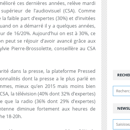
mélioré ces dernières années, relève mardi
 supérieur de l’audiovisuel (CSA). Comme
 la faible part d’expertes (30%) et d’invitées
«Quand on a démarré il y a quelques années,
our de 16/20%. Aujourd’hui on est à 30%, ce
on peut se réjouir d’avoir avancé grâce aux
lvie Pierre-Brossolette, conseillère au CSA
rité dans la presse, la plateforme Pressed
RECHE
onnalités dont la presse a le plus parlé en
femmes, mieux qu’en 2015 mais moins bien
CSA, la télévision (40% dont 32% d’expertes)
ve que la radio (36% dont 29% d’expertes)
antenne diminue fortement aux heures de
NEWSL
he 18-20h.