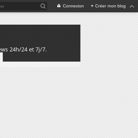
Connexion
+
Créer mon blog
ws 24h/24 et 7j/7.