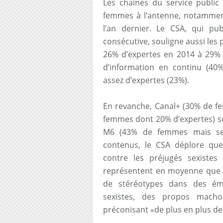
Les chaînes du service publi
femmes à l’antenne, notamment
l’an dernier. Le CSA, qui p
consécutive, souligne aussi les 
26% d’expertes en 2014 à 29% 
d’information en continu (40%
assez d’expertes (23%).
En revanche, Canal+ (30% de f
femmes dont 20% d’expertes) so
M6 (43% de femmes mais seu
contenus, le CSA déplore que
contre les préjugés sexistes
représentent en moyenne que 3
de stéréotypes dans des émi
sexistes, des propos machos»
préconisant «de plus en plus 