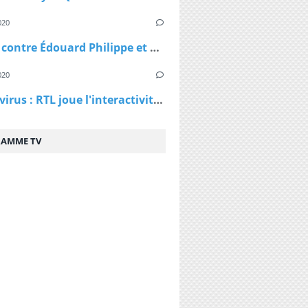
020
Plainte contre Édouard Philippe et Agnès Buzyn : "On nous a menti depuis le début"
020
Coronavirus : RTL joue l'interactivité et lance des podcasts
AMME TV