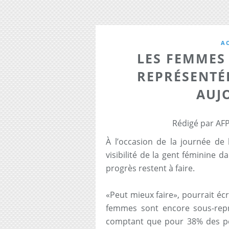
A
LES FEMMES
REPRÉSENTÉE
AUJ
Rédigé par AFP
À l’occasion de la journée de
visibilité de la gent féminine d
progrès restent à faire.
«Peut mieux faire», pourrait éc
femmes sont encore sous-repré
comptant que pour 38% des pe