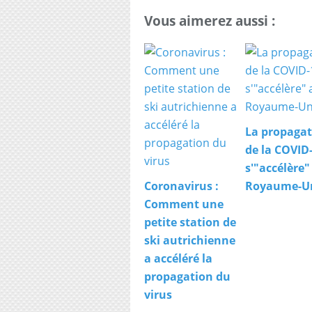
Vous aimerez aussi :
La propagat
de la COVID
s'"accélère"
Coronavirus :
Royaume-U
Comment une
petite station de
ski autrichienne
a accéléré la
propagation du
virus