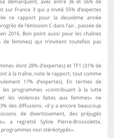
c se démarquent, avec entre 36 et 56% de
 sur France 3 qui a invité 55% d’expertes
ublie ce rapport pour la deuxième année
progrès de l’émission C dans l’air , passée de
en 2016. Bon point aussi pour les chaînes
 de femmes) qui n’invitent toutefois pas
emmes dont 28% d’expertes) et TF1 (31% de
nt à la traîne, note le rapport, tout comme
lement 17% d’expertes). En termes de
 les programmes «contribuant à la lutte
 et les violences faites aux femmes» ne
% des diffusions. «Il y a encore beaucoup
ssions de divertissement, des préjugés
, a regretté Sylvie Pierre-Brossolette,
de programmes non stéréotypés».