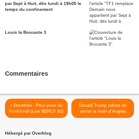
par Sept à Huit, dès lundi à 19h05 le
temps du confinement
Louis la Brocante 3
Commentaires
< Dorothée - Pour jouer du
Donald Trump refuse de
Rock'n'roll (Live BERCY 92)
serrer la main d'Angela
Merkel à la Maison Blanche
>
Hébergé par Overblog