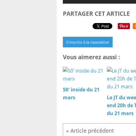
PARTAGER CET ARTICLE
S'inscrire à la newsletter
Vous aimerez aussi :
50' inside du 21
mars
Le JT du we
end 20h de 
du 21 mars