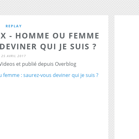
REPLAY
IX - HOMME OU FEMME
DEVINER QUI JE SUIS ?
25 AVRIL 2017
 Videos et publié depuis Overblog