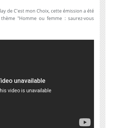
lay de C'est mon Choix, cette émission a été
 le thème "Homme ou femme : saurez-vous