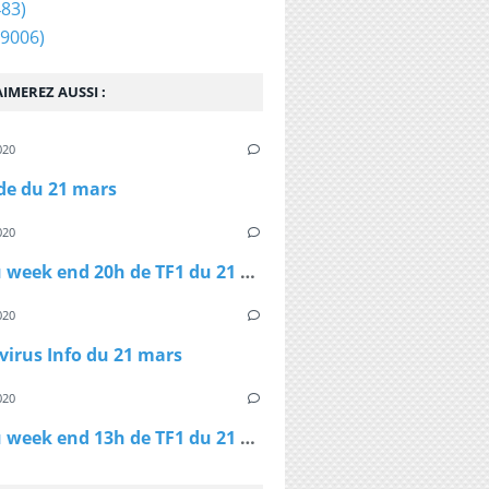
83)
9006)
IMEREZ AUSSI :
020
ide du 21 mars
020
Le JT du week end 20h de TF1 du 21 mars
020
irus Info du 21 mars
020
Le JT du week end 13h de TF1 du 21 mars