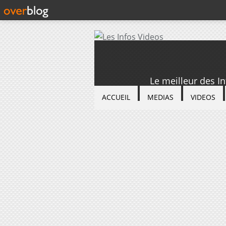
Le meilleur des I
ACCUEIL
MEDIAS
VIDEOS