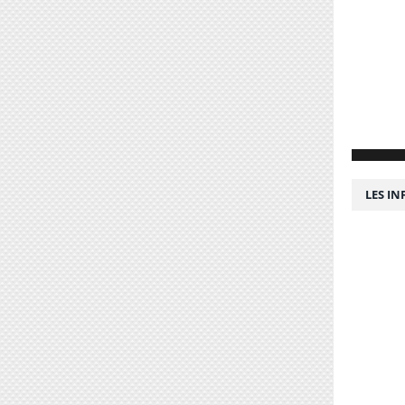
LES I