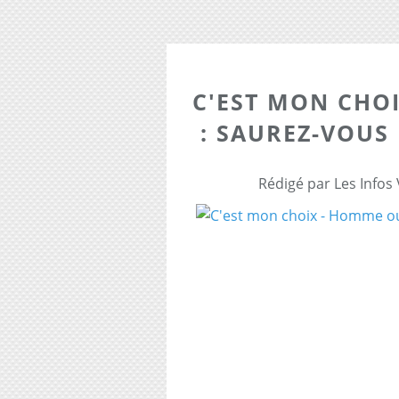
C'EST MON CHO
: SAUREZ-VOUS 
Rédigé par Les Infos