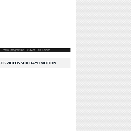
Votre
programme TV
avec Télé-Loisirs
NFOS VIDEOS SUR DAYLIMOTION