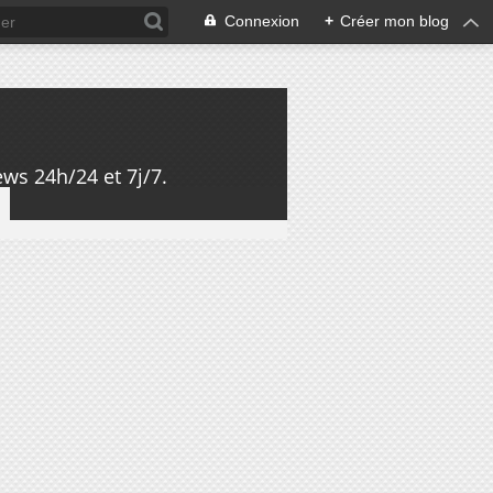
Connexion
+
Créer mon blog
ws 24h/24 et 7j/7.