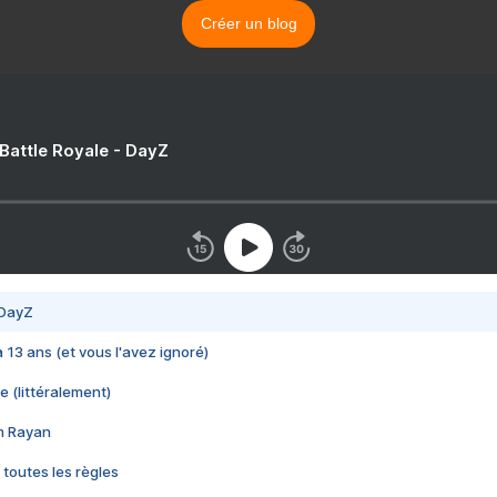
Créer un blog
 Battle Royale - DayZ
 DayZ
 a 13 ans (et vous l'avez ignoré)
e (littéralement)
im Rayan
 toutes les règles