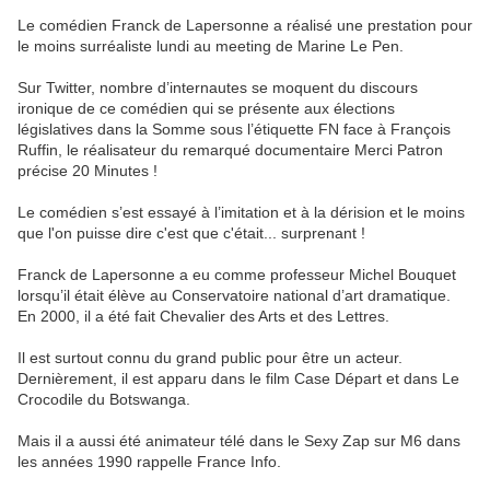
Le comédien Franck de Lapersonne a réalisé une prestation pour
le moins surréaliste lundi au meeting de Marine Le Pen.
Sur Twitter, nombre d’internautes se moquent du discours
ironique de ce comédien qui se présente aux élections
législatives dans la Somme sous l’étiquette FN face à François
Ruffin, le réalisateur du remarqué documentaire Merci Patron
précise 20 Minutes !
Le comédien s’est essayé à l’imitation et à la dérision et le moins
que l'on puisse dire c'est que c'était... surprenant !
Franck de Lapersonne a eu comme professeur Michel Bouquet
lorsqu’il était élève au Conservatoire national d’art dramatique.
En 2000, il a été fait Chevalier des Arts et des Lettres.
Il est surtout connu du grand public pour être un acteur.
Dernièrement, il est apparu dans le film Case Départ et dans Le
Crocodile du Botswanga.
Mais il a aussi été animateur télé dans le Sexy Zap sur M6 dans
les années 1990 rappelle France Info.