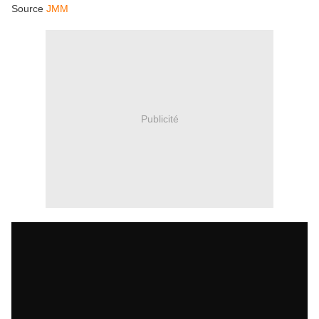
Source
JMM
Publicité