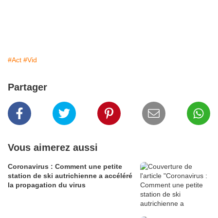
#Act
#Vid
Partager
Vous aimerez aussi
Coronavirus : Comment une petite
station de ski autrichienne a accéléré
la propagation du virus