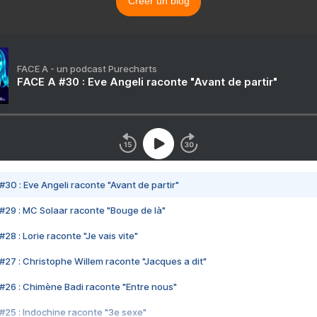
Créer un blog
FACE A - un podcast Purecharts
FACE A #30 : Eve Angeli raconte "Avant de partir"
#30 : Eve Angeli raconte "Avant de partir"
#29 : MC Solaar raconte "Bouge de là"
28 : Lorie raconte "Je vais vite"
#27 : Christophe Willem raconte "Jacques a dit"
#26 : Chimène Badi raconte "Entre nous"
#25 : Indochine raconte "3e sexe"