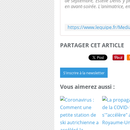
de septembre, Estelle Denis y 
en avant-soirée. L'animatrice, en
PARTAGER CET ARTICLE
S'inscrire à la newsletter
Vous aimerez aussi :