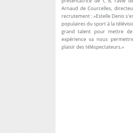
présentatrice de C 8, ravie de
Arnaud de Courcelles, directeu
recrutement : «Estelle Denis s'
populaires du sport à la télévisi
grand talent pour mettre d
expérience va nous permettre
plaisir des téléspectateurs.»