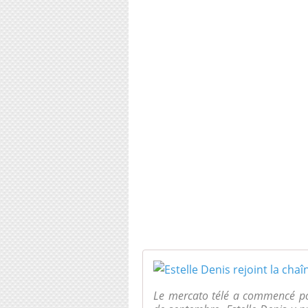
Le mercato télé a commencé pou