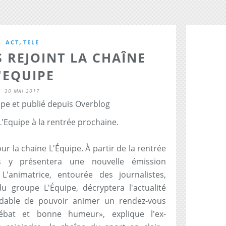
,
ACT
TELE
S REJOINT LA CHAÎNE
'EQUIPE
30 MAI 2017
ipe et publié depuis Overblog
L'Equipe à la rentrée prochaine.
 la chaine L'Équipe. À partir de la rentrée
s y présentera une nouvelle émission
L'animatrice, entourée des journalistes,
u groupe L'Équipe, décryptera l'actualité
midable de pouvoir animer un rendez-vous
ébat et bonne humeur», explique l'ex-