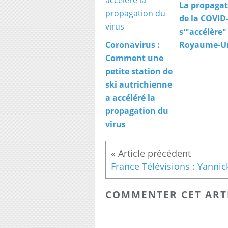
La propagat
de la COVID
s'"accélère"
Coronavirus :
Royaume-U
Comment une
petite station de
ski autrichienne
a accéléré la
propagation du
virus
COMMENTER CET ART