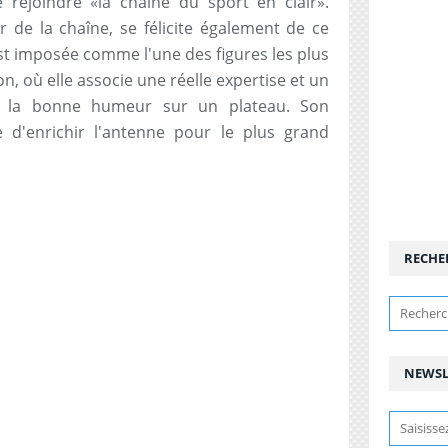
 rejoindre «la chaîne du sport en clair».
r de la chaîne, se félicite également de ce
est imposée comme l'une des figures les plus
on, où elle associe une réelle expertise et un
e la bonne humeur sur un plateau. Son
 d'enrichir l'antenne pour le plus grand
RECHE
NEWSL