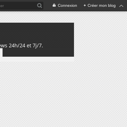
Connexion
+
Créer mon blog
ws 24h/24 et 7j/7.