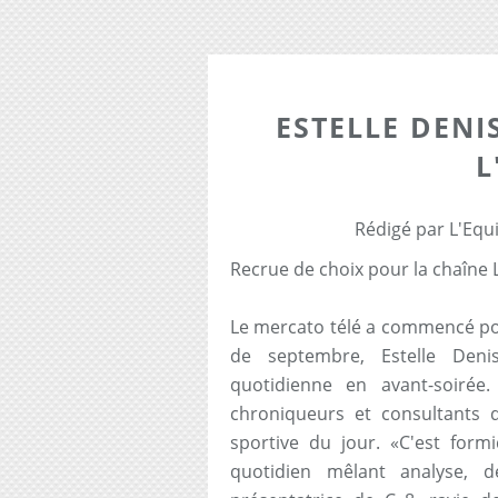
ESTELLE DENI
L
Rédigé par L'Equ
Recrue de choix pour la chaîne 
Le mercato télé a commencé pour
de septembre, Estelle Deni
quotidienne en avant-soirée. 
chroniqueurs et consultants d
sportive du jour. «C'est for
quotidien mêlant analyse, d