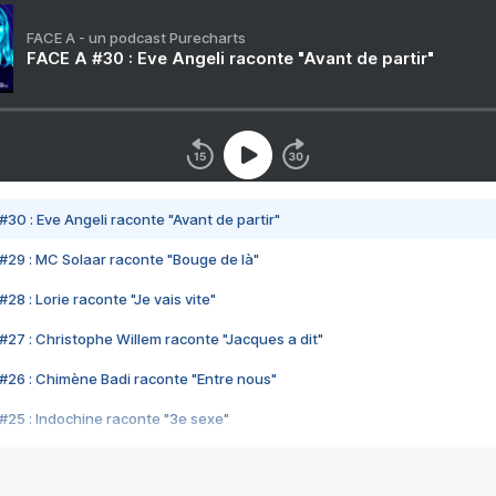
FACE A - un podcast Purecharts
FACE A #30 : Eve Angeli raconte "Avant de partir"
#30 : Eve Angeli raconte "Avant de partir"
#29 : MC Solaar raconte "Bouge de là"
28 : Lorie raconte "Je vais vite"
#27 : Christophe Willem raconte "Jacques a dit"
#26 : Chimène Badi raconte "Entre nous"
#25 : Indochine raconte "3e sexe"
#24 : Zaho raconte "C'est chelou"