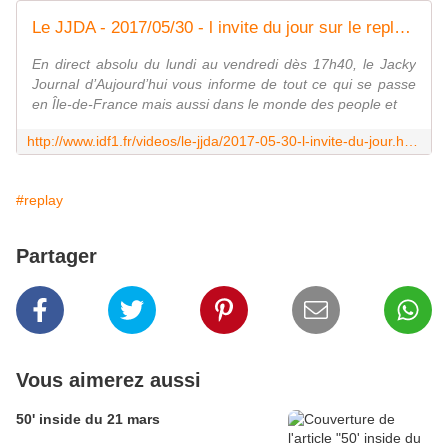
Le JJDA - 2017/05/30 - l invite du jour sur le replay IDF1 - IDF1
En direct absolu du lundi au vendredi dès 17h40, le Jacky
Journal d’Aujourd’hui vous informe de tout ce qui se passe
en Île-de-France mais aussi dans le monde des people et
http://www.idf1.fr/videos/le-jjda/2017-05-30-l-invite-du-jour.html
#replay
Partager
Vous aimerez aussi
50' inside du 21 mars