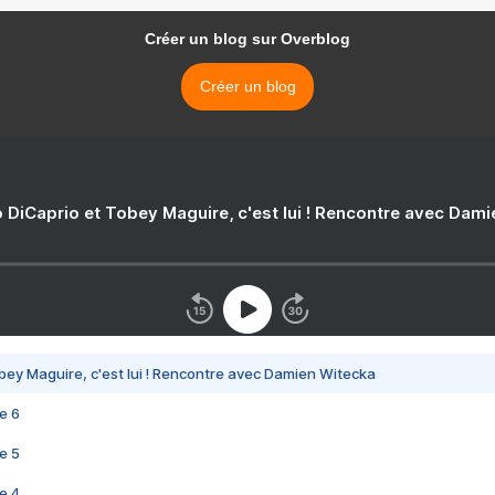
Créer un blog sur Overblog
Créer un blog
 DiCaprio et Tobey Maguire, c'est lui ! Rencontre avec Dam
bey Maguire, c'est lui ! Rencontre avec Damien Witecka
e 6
e 5
e 4