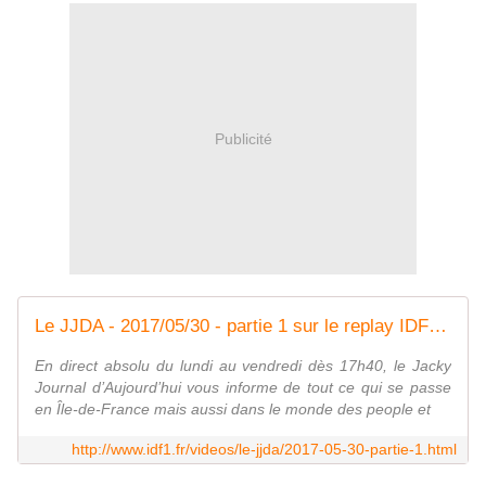
Publicité
Le JJDA - 2017/05/30 - partie 1 sur le replay IDF1 - IDF1
En direct absolu du lundi au vendredi dès 17h40, le Jacky
Journal d’Aujourd’hui vous informe de tout ce qui se passe
en Île-de-France mais aussi dans le monde des people et
http://www.idf1.fr/videos/le-jjda/2017-05-30-partie-1.html