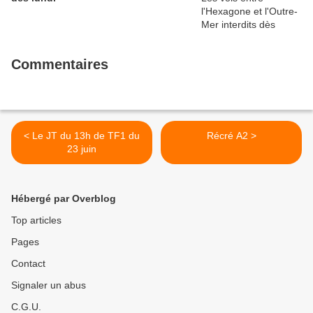
Commentaires
< Le JT du 13h de TF1 du
Récré A2 >
23 juin
Hébergé par Overblog
Top articles
Pages
Contact
Signaler un abus
C.G.U.