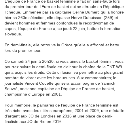
L'équipe de France de basket féminine a fait un sans-faute lors
du premier tour de l'Euro de basket qui se déroule en République
Tchèque. Emmenée par sa capitaine Céline Dumerc qui a honoré
hier sa 260e sélection, elle dépasse Hervé Dubuisson (259) et
devient hommes et femmes confondues la recordwoman de
capes, l'équipe de France a, ce jeudi 22 juin, battue la formation
slovaque.
En demi-finale, elle retrouve la Grèce qu'elle a affronté et battu
lors du premier tour.
Ce samedi 24 juin à 20h30, si vous aimez le basket féminin, vous
pourrez suivre la demi-finale en clair sur la chaîne de la TNT W9
qui a acquis les droits. Cette diffusion va permettre au plus grand
nombre de vibrer avec les braqueuses. Aux commentaires; le
journaliste Vincent Coueffé qui sera accompagné de Yannick
Souvré, ancienne capitaine de l'équipe de France de basket,
championne d'Europe en 2001.
Pour mémoire, le palmarès de l'équipe de France féminine est
très riche avec deux titres européens, 2001 et 2009, une médaille
d'argent aux JO de Londres en 2016 et une place de demi-
finaliste aux JO de Rio en 2016.