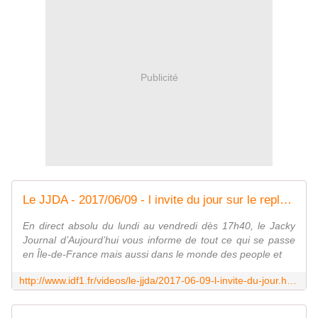
Publicité
Le JJDA - 2017/06/09 - l invite du jour sur le replay IDF1 - IDF1
En direct absolu du lundi au vendredi dès 17h40, le Jacky
Journal d’Aujourd’hui vous informe de tout ce qui se passe
en Île-de-France mais aussi dans le monde des people et
http://www.idf1.fr/videos/le-jjda/2017-06-09-l-invite-du-jour.html