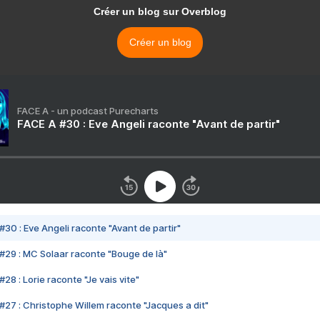
Créer un blog sur Overblog
Créer un blog
FACE A - un podcast Purecharts
FACE A #30 : Eve Angeli raconte "Avant de partir"
#30 : Eve Angeli raconte "Avant de partir"
#29 : MC Solaar raconte "Bouge de là"
28 : Lorie raconte "Je vais vite"
#27 : Christophe Willem raconte "Jacques a dit"