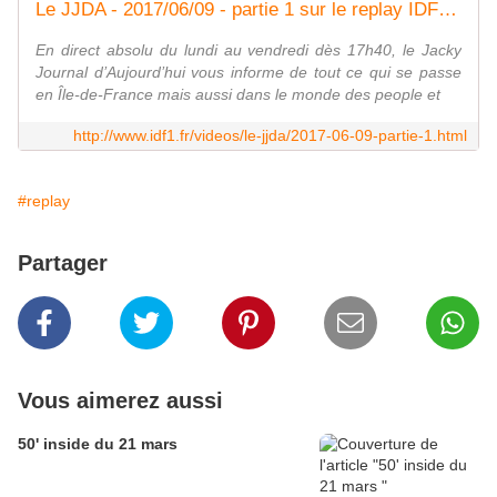
Le JJDA - 2017/06/09 - partie 1 sur le replay IDF1 - IDF1
En direct absolu du lundi au vendredi dès 17h40, le Jacky
Journal d’Aujourd’hui vous informe de tout ce qui se passe
en Île-de-France mais aussi dans le monde des people et
http://www.idf1.fr/videos/le-jjda/2017-06-09-partie-1.html
#replay
Partager
Vous aimerez aussi
50' inside du 21 mars