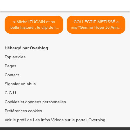
< Michel FUGAIN et sa
COLLECTIF METISSÉ a
belle histoire : le clip de la
mis "Gimme Hope Jo'Anna"
nouvelle version
en images >
Hébergé par Overblog
Top articles
Pages
Contact
Signaler un abus
C.G.U.
Cookies et données personnelles
Préférences cookies
Voir le profil de Les Infos Videos sur le portail Overblog