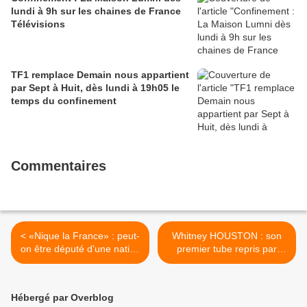
lundi à 9h sur les chaines de France
Télévisions
TF1 remplace Demain nous appartient
par Sept à Huit, dès lundi à 19h05 le
temps du confinement
Commentaires
< «Nique la France» : peut-
Whitney HOUSTON : son
on être député d'une nation
premier tube repris par
que l'on déteste?
Corneille >
Hébergé par Overblog