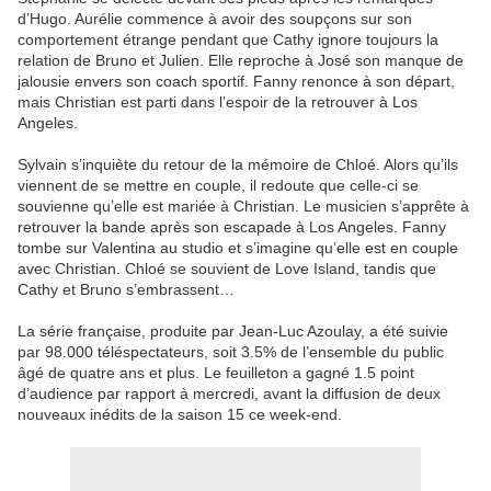
d’Hugo. Aurélie commence à avoir des soupçons sur son
comportement étrange pendant que Cathy ignore toujours la
relation de Bruno et Julien. Elle reproche à José son manque de
jalousie envers son coach sportif. Fanny renonce à son départ,
mais Christian est parti dans l’espoir de la retrouver à Los
Angeles.
Sylvain s’inquiète du retour de la mémoire de Chloé. Alors qu’ils
viennent de se mettre en couple, il redoute que celle-ci se
souvienne qu’elle est mariée à Christian. Le musicien s’apprête à
retrouver la bande après son escapade à Los Angeles. Fanny
tombe sur Valentina au studio et s’imagine qu’elle est en couple
avec Christian. Chloé se souvient de Love Island, tandis que
Cathy et Bruno s’embrassent…
La série française, produite par Jean-Luc Azoulay, a été suivie
par 98.000 téléspectateurs, soit 3.5% de l’ensemble du public
âgé de quatre ans et plus. Le feuilleton a gagné 1.5 point
d’audience par rapport à mercredi, avant la diffusion de deux
nouveaux inédits de la saison 15 ce week-end.