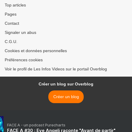
Top articles
Pages
Contact
Signaler un abus
C.G.U.
Cookies et données personnelles
Préférences cookies
Voir le profil de Les Infos Videos sur le portail Overblog
Créer un blog sur Overblog
Créer un blog
FACE A - un podcast Purecharts
FACE A #30 : Eve Angeli raconte "Avant de partir"