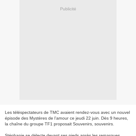
Publicité
Les téléspectateurs de TMC avaient rendez-vous avec un nouvel
épisode des Mystères de l’amour ce jeudi 22 juin. Dès 9 heures,
la chaîne du groupe TF1 proposait Souvenirs, souvenirs.
Stéphanie se délecte devant ses pieds après les remarques