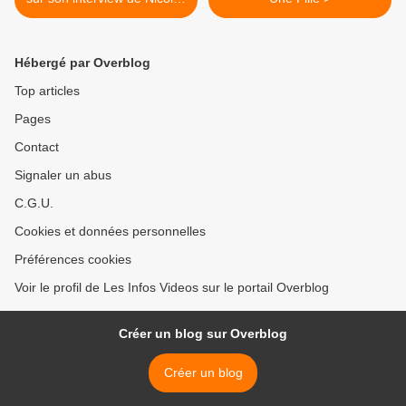
de Tavernost et assure qu'il
ne lui a pas proposé de
travail ensuite
Hébergé par Overblog
Top articles
Pages
Contact
Signaler un abus
C.G.U.
Cookies et données personnelles
Préférences cookies
Voir le profil de Les Infos Videos sur le portail Overblog
Créer un blog sur Overblog
Créer un blog