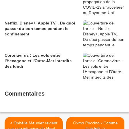
Netflix, Disney+, Apple TV... De quoi
passer du bon temps pendant le
confinement
Coronavirus : Les vols entre
l'Hexagone et l'Outre-Mer interdits
dès lundi
Commentaires
< Ophélie Meunier revient
Oxmo Puccino - Comme
sur son interview de Nicolas
Une Fille >