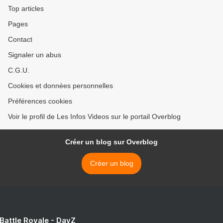
Top articles
Pages
Contact
Signaler un abus
C.G.U.
Cookies et données personnelles
Préférences cookies
Voir le profil de Les Infos Videos sur le portail Overblog
Créer un blog sur Overblog
Créer un blog
 Battle Royale - DayZ