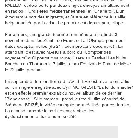
PALLEM, et déjà porté par deux singles envoyés simultanément
en radios : "Croisières méditerranéennes" et "Charleroi". L'un
évoquant le sort des migrants, et l'autre en référence à la ville
belge touchée par la crise. Le premier est depuis peu, clippé.
Par ailleurs, une grande tournée l’emmènera à partir du 3
novembre dans les Zénith de France et à l’Olympia pour neuf
dates exceptionnelles (du 24 novembre au 3 décembre) ! En
attendant, c'est avec MAHUT à bord du "Comptoir des
voyageurs" qu'il poursuit sa route, il sera au Festival Les Nuits
Banches du Thoronet le 7 juillet, et au Festival de Thau de Mèze
le 22 juillet prochain.
En septembre dernier, Bernard LAVILLIERS est revenu en radio
sur un single enregistré avec Cyril MOKAIESH. "La loi du marché"
est en effet le premier extrait du nouvel album de ce dernier
"Blanc cassé". Si le morceau prend le titre du film césarisé de
Stéphane BRIZÉ, la vidéo est également réalisée par ce dernier.
La chanson aborde le sort des migrants et les
dysfonctionnements de notre société.