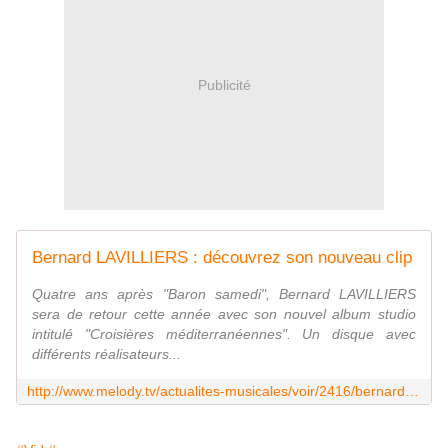
Publicité
Bernard LAVILLIERS : découvrez son nouveau clip
Quatre ans après "Baron samedi", Bernard LAVILLIERS
sera de retour cette année avec son nouvel album studio
intitulé "Croisières méditerranéennes". Un disque avec
différents réalisateurs...
http://www.melody.tv/actualites-musicales/voir/2416/bernard-lavilliers--decouvrez-son-nouveau-clip