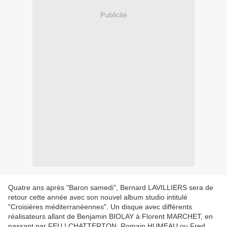
Publicité
Quatre ans après "Baron samedi", Bernard LAVILLIERS sera de
retour cette année avec son nouvel album studio intitulé
"Croisières méditerranéennes". Un disque avec différents
réalisateurs allant de Benjamin BIOLAY à Florent MARCHET, en
passant par FEU ! CHATTERTON, Romain HUMEAU ou Fred