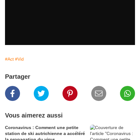
#Act
#Vid
Partager
Vous aimerez aussi
Coronavirus : Comment une petite
station de ski autrichienne a accéléré
la propagation du virus