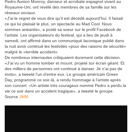
Pedro Aunion Monroy, danseur et acrobate espagnol vivant au
Royaume-Uni, ont révélé des membres de sa famille sur les
réseaux sociaux.
«J’ai le regret de vous dire qu’il est décédé aujourd’hui. Il faisait
ce qui lui plaisait le plus, un spectacle au Mad Cool. Nous
sommes anéantis», a posté sa soeur sur le profil Facebook de
l’artiste. Les organisateurs du festival, qui a lieu de jeudi à
samedi, ont affirmé dans un communiqué laconique publié dans
la nuit avoir continué les festivités «pour des raisons de sécurité»
malgré le «terrible accident»
De nombreux internautes critiquaient durement cette décision.
«J’ai vu un homme tomber et mourir, projeté sur écran géant. Et
des milliers de personnes ont continué à danser. Je n’ai pas de
mots», a tweeté l’un d’entre eux. Le groupe américain Green
Day, programmé ce soir-là, a rendu hommage à l’artiste après
son concert. «Un artiste très courageux nommé Pedro a perdu la
vie ce soir dans un accident tragique», a tweeté le groupe.
Source
JMM