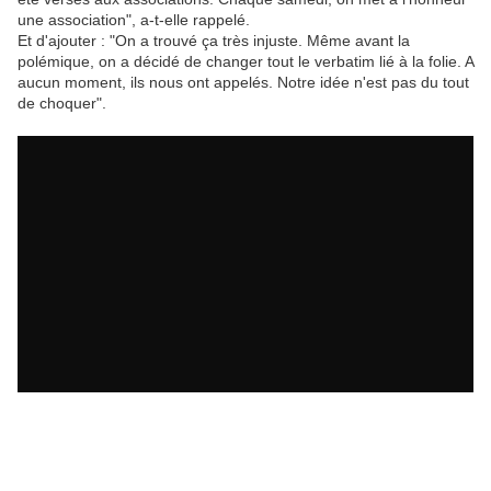
une association", a-t-elle rappelé.
Et d'ajouter : "On a trouvé ça très injuste. Même avant la
polémique, on a décidé de changer tout le verbatim lié à la folie. A
aucun moment, ils nous ont appelés. Notre idée n'est pas du tout
de choquer".