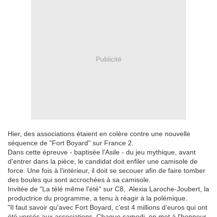
Publicité
Hier, des associations étaient en colère contre une nouvelle
séquence de "Fort Boyard" sur France 2.
Dans cette épreuve - baptisée l'Asile - du jeu mythique, avant
d'entrer dans la pièce, le candidat doit enfiler une camisole de
force. Une fois à l'intérieur, il doit se secouer afin de faire tomber
des boules qui sont accrochées à sa camisole.
Invitée de "La télé même l'été" sur C8, Alexia Laroche-Joubert, la
productrice du programme, a tenu à réagir à la polémique.
"Il faut savoir qu'avec Fort Boyard, c'est 4 millions d’euros qui ont
été versés aux associations. Chaque samedi, on met à l'honneur