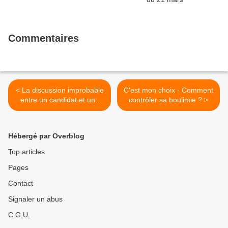
Commentaires
< La discussion improbable
C'est mon choix - Comment
entre un candidat et une
contrôler sa boulimie ? >
prétendante dans "L'amour
est dans le pré"
Hébergé par Overblog
Top articles
Pages
Contact
Signaler un abus
C.G.U.