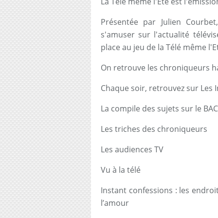
La Télé même l'Eté est l'émissio
Présentée par Julien Courbet
s'amuser sur l'actualité télév
place au jeu de la Télé même l'E
On retrouve les chroniqueurs h
Chaque soir, retrouvez sur Les I
La compile des sujets sur le BA
Les triches des chroniqueurs
Les audiences TV
Vu à la télé
Instant confessions : les endroi
l’amour