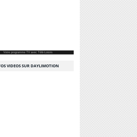
Votre
programme TV
avec Télé-Loisirs
NFOS VIDEOS SUR DAYLIMOTION