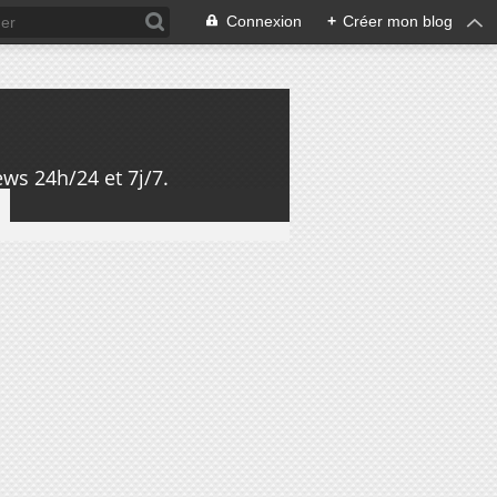
Connexion
+
Créer mon blog
ws 24h/24 et 7j/7.