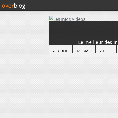
Le meilleur des I
ACCUEIL
MEDIAS
VIDEOS