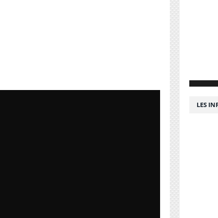
LES I