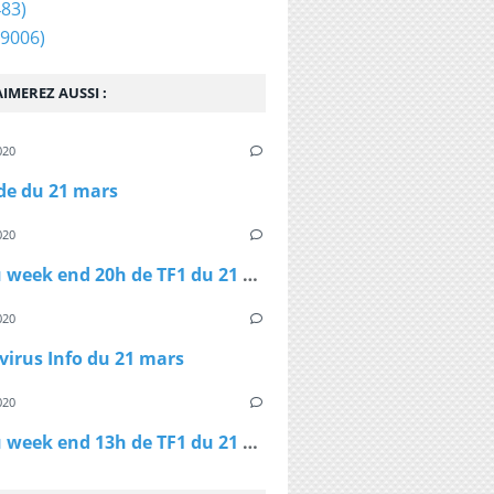
83)
9006)
IMEREZ AUSSI :
020
ide du 21 mars
020
Le JT du week end 20h de TF1 du 21 mars
020
irus Info du 21 mars
020
Le JT du week end 13h de TF1 du 21 mars