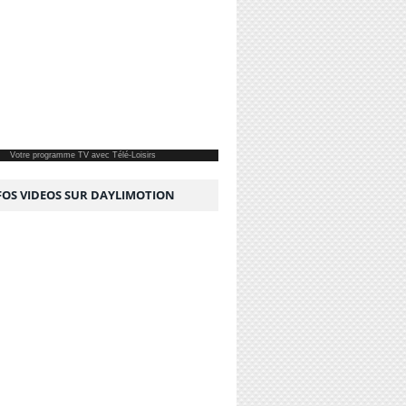
Votre
programme TV
avec Télé-Loisirs
NFOS VIDEOS SUR DAYLIMOTION