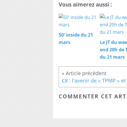
Vous aimerez aussi :
50' inside du 21
mars
Le JT du we
end 20h de 
du 21 mars
COMMENTER CET ART