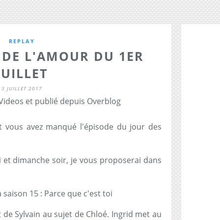
REPLAY
 DE L'AMOUR DU 1ER
JUILLET
3 JUILLET 2017
 Videos et publié depuis Overblog
et vous avez manqué l'épisode du jour des
et dimanche soir, je vous proposerai dans
a saison 15 : Parce que c'est toi
 de Sylvain au sujet de Chloé. Ingrid met au