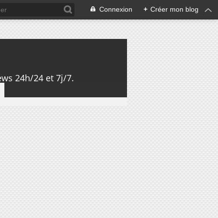
Connexion
+
Créer mon blog
ws 24h/24 et 7j/7.