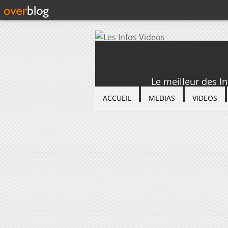
Le meilleur des I
ACCUEIL
MEDIAS
VIDEOS