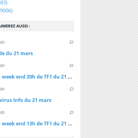
83)
9006)
IMEREZ AUSSI :
020
ide du 21 mars
020
Le JT du week end 20h de TF1 du 21 mars
020
irus Info du 21 mars
020
Le JT du week end 13h de TF1 du 21 mars