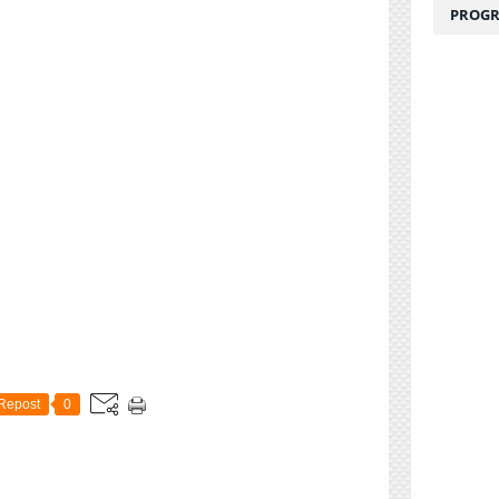
PROGR
Repost
0