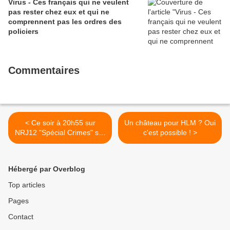
Virus - Ces français qui ne veulent
pas rester chez eux et qui ne
comprennent pas les ordres des
policiers
Commentaires
< Ce soir à 20h55 sur
Un château pour HLM ? Oui
NRJ12 "Spécial Crimes" sur
c'est possible ! >
les stations balnéaires
Hébergé par Overblog
Top articles
Pages
Contact