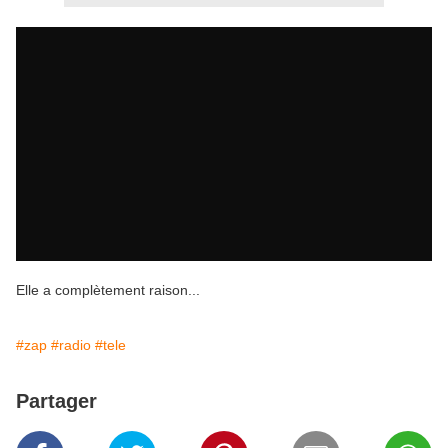
Elle a complètement raison...
#zap
#radio
#tele
Partager