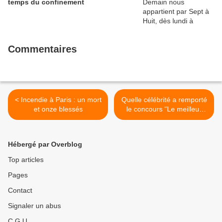
temps du confinement
Commentaires
< Incendie à Paris : un mort
Quelle célébrité a remporté
et onze blessés
le concours "Le meilleur
pâtissier" hier soir sur M6 ?
>
Hébergé par Overblog
Top articles
Pages
Contact
Signaler un abus
C.G.U.