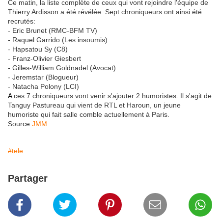
Ce matin, la liste complète de ceux qui vont rejoindre l'équipe de
Thierry Ardisson a été révélée. Sept chroniqueurs ont ainsi été
recrutés:
- Eric Brunet (RMC-BFM TV)
- Raquel Garrido (Les insoumis)
- Hapsatou Sy (C8)
- Franz-Olivier Giesbert
- Gilles-William Goldnadel (Avocat)
- Jeremstar (Blogueur)
- Natacha Polony (LCI)
A
ces 7 chroniqueurs vont venir s'ajouter 2 humoristes. Il s'agit de
Tanguy Pastureau qui vient de RTL et Haroun, un jeune
humoriste qui fait salle comble actuellement à Paris.
Source
JMM
#tele
Partager