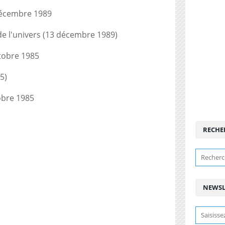
 décembre 1989
de l'univers (13 décembre 1989)
ctobre 1985
5)
obre 1985
RECHE
NEWSL