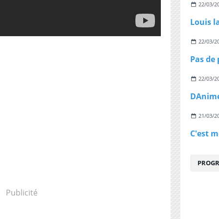
22/03/2
Louis l
22/03/2
22/03/2
21/03/2
PROGR
Publicité