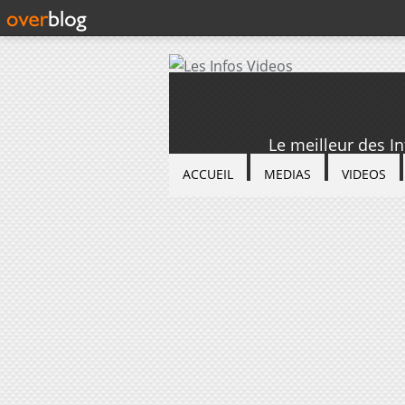
Le meilleur des I
ACCUEIL
MEDIAS
VIDEOS