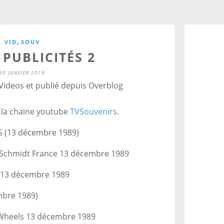
,
VID
SOUV
 PUBLICITÉS 2
30 JANVIER 2018
 Videos et publié depuis Overblog
r la chaine youtube
TVSouvenirs
.
ES (13 décembre 1989)
de Schmidt France 13 décembre 1989
n 13 décembre 1989
embre 1989)
 Wheels 13 décembre 1989