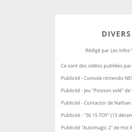
DIVERS
Rédigé par Les Infos
Ce sont des vidéos publiées pa
Publicité - Console nintendo N
Publicité - Jeu "Poisson volé" 
Publicité - Contactor de Natha
Publicité - "36 15 TOY" (13 déc
Publicité "Automagic 2" de Hot