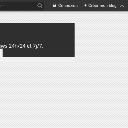
Connexion
+
Créer mon blog
ws 24h/24 et 7j/7.