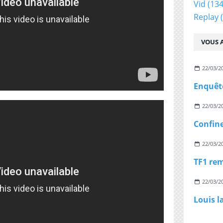
Vid
(134
Replay
(
VOUS A
22/03/2
22/03/2
22/03/2
22/03/2
Louis l