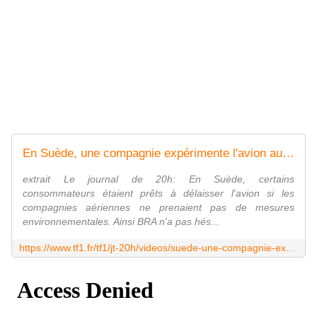
En Suède, une compagnie expérimente l'avion au bio-carburant
extrait Le journal de 20h: En Suède, certains
consommateurs étaient prêts à délaisser l'avion si les
compagnies aériennes ne prenaient pas de mesures
environnementales. Ainsi BRA n'a pas hés...
https://www.tf1.fr/tf1/jt-20h/videos/suede-une-compagnie-experimente-l-avion-bio-carburant.html