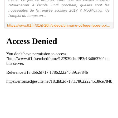
retourneront à l'école lundi prochain, quelles sont les
nouveautés de la rentrée scolaire 2017 ? Modification de
l'emploi du temps en...
https://www.tf1.fr/tf1/jt-20h/videos/primaire-college-lycee-point-nouveautes-de-rentree-scolaire-2017.html