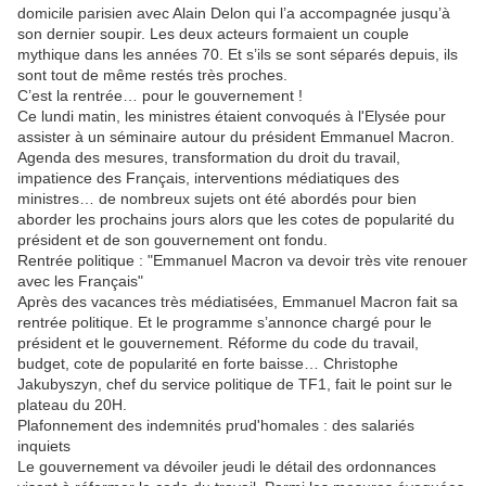
domicile parisien avec Alain Delon qui l’a accompagnée jusqu’à
son dernier soupir. Les deux acteurs formaient un couple
mythique dans les années 70. Et s’ils se sont séparés depuis, ils
sont tout de même restés très proches.
C’est la rentrée… pour le gouvernement !
Ce lundi matin, les ministres étaient convoqués à l'Elysée pour
assister à un séminaire autour du président Emmanuel Macron.
Agenda des mesures, transformation du droit du travail,
impatience des Français, interventions médiatiques des
ministres… de nombreux sujets ont été abordés pour bien
aborder les prochains jours alors que les cotes de popularité du
président et de son gouvernement ont fondu.
Rentrée politique : "Emmanuel Macron va devoir très vite renouer
avec les Français"
Après des vacances très médiatisées, Emmanuel Macron fait sa
rentrée politique. Et le programme s’annonce chargé pour le
président et le gouvernement. Réforme du code du travail,
budget, cote de popularité en forte baisse… Christophe
Jakubyszyn, chef du service politique de TF1, fait le point sur le
plateau du 20H.
Plafonnement des indemnités prud'homales : des salariés
inquiets
Le gouvernement va dévoiler jeudi le détail des ordonnances