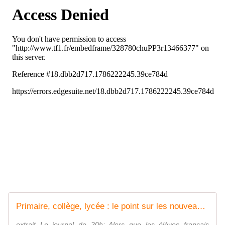
Primaire, collège, lycée : le point sur les nouveautés de la rentrée scolaire 2017
extrait Le journal de 20h: Alors que les élèves français