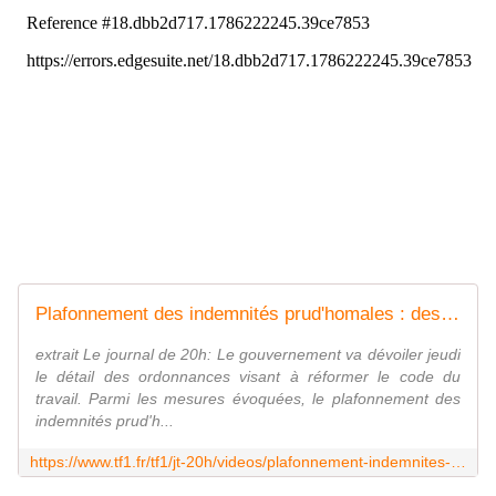
Plafonnement des indemnités prud'homales : des salariés inquiets
extrait Le journal de 20h: Le gouvernement va dévoiler jeudi
le détail des ordonnances visant à réformer le code du
travail. Parmi les mesures évoquées, le plafonnement des
indemnités prud'h...
https://www.tf1.fr/tf1/jt-20h/videos/plafonnement-indemnites-prud-homales-salaries-inquiets.html