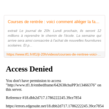
Courses de rentrée : voici comment alléger la facture
extrait Le journal de 20h: Lundi prochain, ils seront 12
millions à reprendre le chemin de l'école. La semaine qui
arrive sera ainsi consacrée à l'achat de nouvelles fournitures
scolaires. Et p...
https://www.tf1.fr/tf1/jt-20h/videos/courses-de-rentree-voici-alleger-facture.html