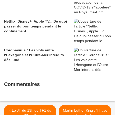
Netflix, Disney+, Apple TV... De quoi
passer du bon temps pendant le
confinement
Coronavirus : Les vols entre
l'Hexagone et l'Outre-Mer interdits
dès lundi
Commentaires
< Le JT du 13h de TF1 du
Martin Luther King : "I have