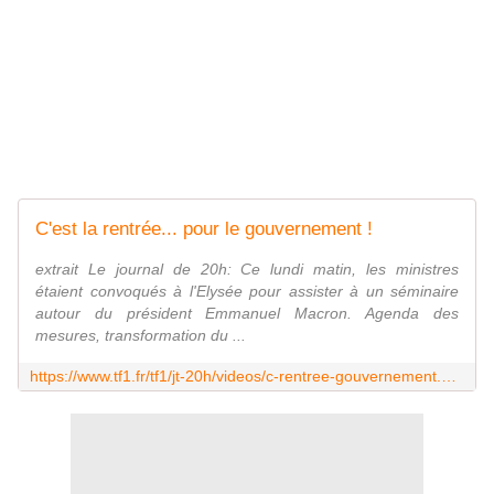
C'est la rentrée... pour le gouvernement !
extrait Le journal de 20h: Ce lundi matin, les ministres
étaient convoqués à l'Elysée pour assister à un séminaire
autour du président Emmanuel Macron. Agenda des
mesures, transformation du ...
https://www.tf1.fr/tf1/jt-20h/videos/c-rentree-gouvernement.html