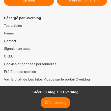
28 août
a dream" 54 ans
aujourd'hui >
Hébergé par Overblog
Top articles
Pages
Contact
Signaler un abus
C.G.U.
Cookies et données personnelles
Préférences cookies
Voir le profil de Les Infos Videos sur le portail Overblog
Créer un blog sur Overblog
Créer un blog