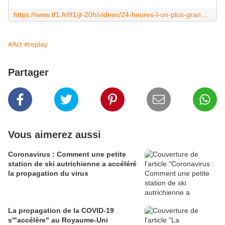
https://www.tf1.fr/tf1/jt-20h/videos/24-heures-l-un-plus-grands-hypermarches-de-france.html
#Act
#replay
Partager
Vous aimerez aussi
Coronavirus : Comment une petite
station de ski autrichienne a accéléré
la propagation du virus
La propagation de la COVID-19
s'"accélère" au Royaume-Uni