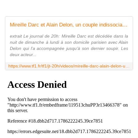
Mireille Darc et Alain Delon, un couple indissociable
extrait Le journal de 20h: Mireille Darc est décédée dans la
nuit de dimanche à lundi à son domicile parisien avec Alain
Delon qui l'a accompagnée jusqu'à son dernier soupir. Les
deux acteur...
https://www.tf1.fr/tf1/jt-20h/videos/mireille-darc-alain-delon-un-couple-indissociable.html