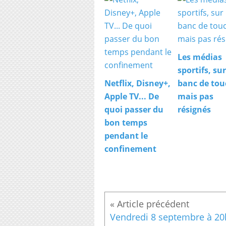
Les médias
sportifs, sur
Netflix, Disney+,
banc de tou
Apple TV... De
mais pas
quoi passer du
résignés
bon temps
pendant le
confinement