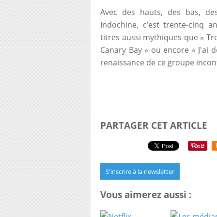
Avec des hauts, des bas, des
Indochine, c’est trente-cinq a
titres aussi mythiques que « Tro
Canary Bay » ou encore « J'ai 
renaissance de ce groupe incon
PARTAGER CET ARTICLE
S'inscrire à la newsletter
Vous aimerez aussi :