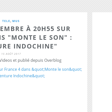
,
TELE
MUS
TEMBRE À 20H55 SUR
S "MONTE LE SON" :
URE INDOCHINE"
15 AOÛT 2017
 Videos et publié depuis Overblog