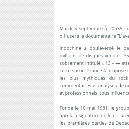
Mardi 5 septembre à 20h55 sur
diffusera le documentaire "L'av
Indochine a bouleversé le pa
millions de disques vendus, 3
sobrement intitulé « 13 » — at
cette sortie, France 4 propose d
les plus mythiques du rock 
commentaires et analyses de no
et professionnels, tous influenc
Fondé le 10 mai 1981, le group
après la signature de leurs pr
les premières parties de Depec