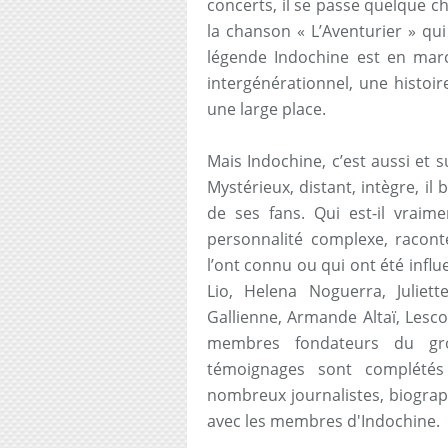
concerts, il se passe quelque ch
la chanson « L’Aventurier » qui
légende Indochine est en marc
intergénérationnel, une histoi
une large place.
Mais Indochine, c’est aussi et s
Mystérieux, distant, intègre, il
de ses fans. Qui est-il vra
personnalité complexe, racont
l’ont connu ou qui ont été infl
Lio, Helena Noguerra, Julie
Gallienne, Armande Altaï, Lescop
membres fondateurs du gro
témoignages sont complétés
nombreux journalistes, biograp
avec les membres d'Indochine.