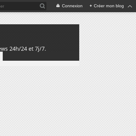
Connexion
+
Créer mon blog
ws 24h/24 et 7j/7.