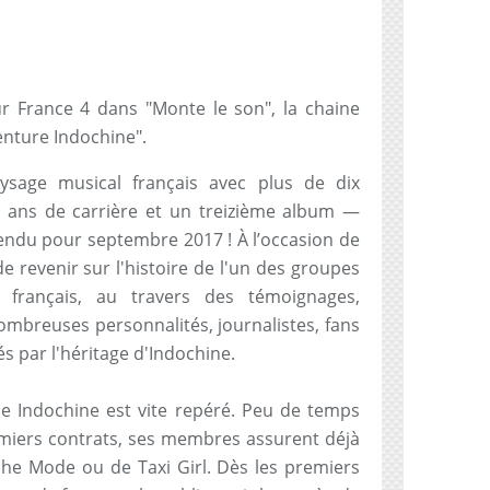
 France 4 dans "Monte le son", la chaine
enture Indochine".
ysage musical français avec plus de dix
5 ans de carrière et un treizième album —
tendu pour septembre 2017 ! À l’occasion de
e revenir sur l'histoire de l'un des groupes
français, au travers des témoignages,
mbreuses personnalités, journalistes, fans
és par l'héritage d'Indochine.
e Indochine est vite repéré. Peu de temps
emiers contrats, ses membres assurent déjà
he Mode ou de Taxi Girl. Dès les premiers