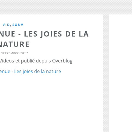
,
VID
SOUV
UE - LES JOIES DE LA
NATURE
 SEPTEMBRE 2017
 Videos et publié depuis Overblog