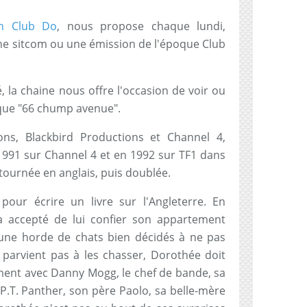
on Club Do
, nous propose chaque lundi,
une sitcom ou une émission de l'époque Club
 la chaine nous offre l'occasion de voir ou
ique "66 chump avenue".
ions,
Blackbird Productions et Channel 4,
1991 sur Channel 4 et en 1992 sur TF1 dans
 tournée en anglais, puis doublée.
our écrire un livre sur l'Angleterre. En
a accepté de lui confier son appartement
une horde de chats bien décidés à ne pas
ne parvient pas à les chasser, Dorothée doit
ment avec Danny Mogg, le chef de bande, sa
P.T. Panther, son père Paolo, sa belle-mère