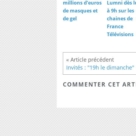
millions d'euros
Lumni dès l
de masques et
à 9h sur les
de gel
chaines de
France
Télévisions
COMMENTER CET ART