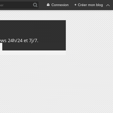
Connexion
+
Créer mon blog
ws 24h/24 et 7j/7.