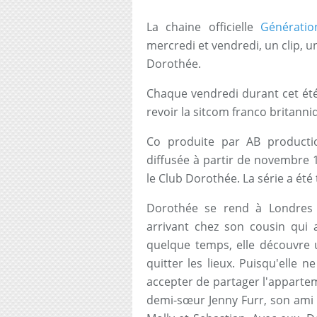
La chaine officielle
Générati
mercredi et vendredi, un clip, 
Dorothée.
Chaque vendredi durant cet été,
revoir la sitcom franco britann
Co produite par AB product
diffusée à partir de novembre 
le Club Dorothée. La série a été
Dorothée se rend à Londres p
arrivant chez son cousin qui 
quelque temps, elle découvre 
quitter les lieux. Puisqu'elle 
accepter de partager l'apparte
demi-sœur Jenny Furr, son ami 