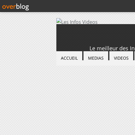
Le meilleur des I
ACCUEIL
MEDIAS
VIDEOS