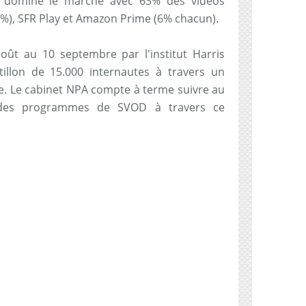
in domine le marché avec 63% des vidéos
9%), SFR Play et Amazon Prime (6% chacun).
oût au 10 septembre par l'institut Harris
tillon de 15.000 internautes à travers un
ne. Le cabinet NPA compte à terme suivre au
 des programmes de SVOD à travers ce