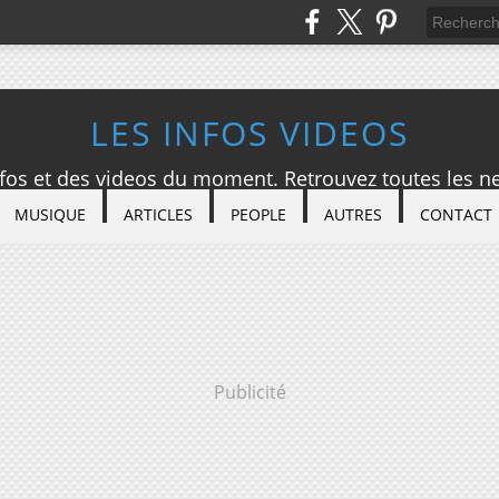
LES INFOS VIDEOS
nfos et des videos du moment. Retrouvez toutes les ne
MUSIQUE
ARTICLES
PEOPLE
AUTRES
CONTACT
Publicité