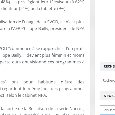
8%). Ils privilégient leur téléviseur (à 62%)
rdinateur (21%) ou la tablette (9%).
isation de l'usage de la SVOD, ce n'est plus
aré à l'AFP Philippe Bailly, président de NPA
e VOD "commence à se rapprocher d'un profil
lippe Bailly: il devient plus féminin et moins
spectateurs ont visionné ces programmes à
RECHE
tes" ont pour habitude d'être des
i regardent le même jour des programmes
ct, selon le cabinet NPA.
NEWSL
 sortie de la 3e saison de la série Narcos,