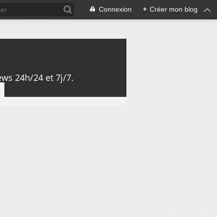
Connexion
+
Créer mon blog
ws 24h/24 et 7j/7.