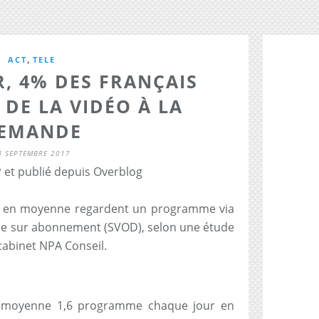
,
ACT
TELE
, 4% DES FRANÇAIS
DE LA VIDÉO À LA
EMANDE
4 SEPTEMBRE 2017
 et publié depuis Overblog
is en moyenne regardent un programme via
de sur abonnement (SVOD), selon une étude
cabinet NPA Conseil.
n moyenne 1,6 programme chaque jour en