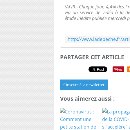
(AFP) - Chaque jour, 4,4% des 
via un service de vidéo à la
étude inédite publiée mercredi pa
PARTAGER CET ARTICLE
S'inscrire à la newsletter
Vous aimerez aussi :