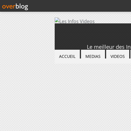
Le meilleur des I
ACCUEIL
MEDIAS
VIDEOS