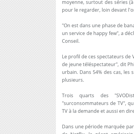
moyenne, surtout des séries (à 4
pour le regarder, loin devant l'o
"On est dans une phase de banal
un service de happy few", a décl
Conseil.
Le profil de ces spectateurs d
de jeune téléspectateur", dit Phi
urbain. Dans 54% des cas, les 
plusieurs.
Trois quarts des "SVODis
"surconsommateurs de TV", qu
TV à la demande et aussi en dire
Dans une période marquée par la