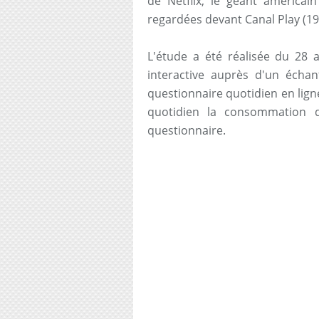
de Netflix, le géant américa
regardées devant Canal Play (1
L'étude a été réalisée du 28 a
interactive auprès d'un échan
questionnaire quotidien en lig
quotidien la consommation
questionnaire.