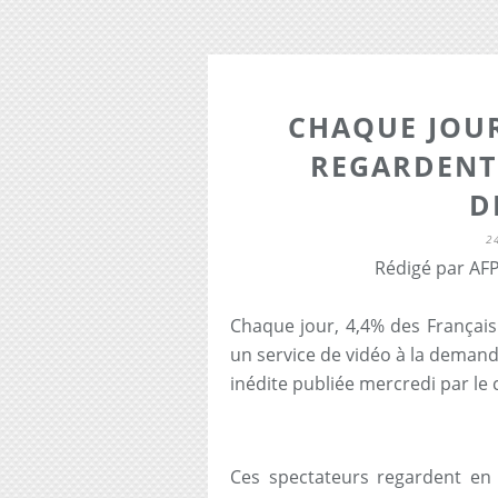
CHAQUE JOUR
REGARDENT 
D
2
Rédigé par AFP
Chaque jour, 4,4% des França
un service de vidéo à la deman
inédite publiée mercredi par le 
Ces spectateurs regardent e