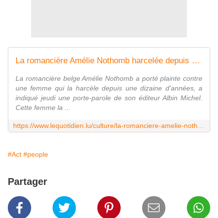
La romancière Amélie Nothomb harcelée depuis dix ans par une fan
La romancière belge Amélie Nothomb a porté plainte contre
une femme qui la harcèle depuis une dizaine d'années, a
indiqué jeudi une porte-parole de son éditeur Albin Michel.
Cette femme la ...
https://www.lequotidien.lu/culture/la-romanciere-amelie-nothomb-harcelee-depuis-dix-ans-par-une-fan/
#Act
#people
Partager