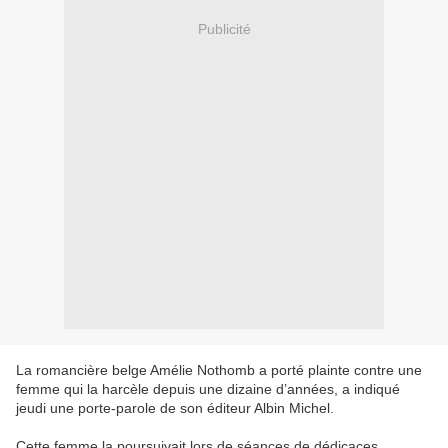
Publicité
La romancière belge Amélie Nothomb a porté plainte contre une
femme qui la harcèle depuis une dizaine d’années, a indiqué
jeudi une porte-parole de son éditeur Albin Michel.
Cette femme la poursuivait lors de séances de dédicaces,