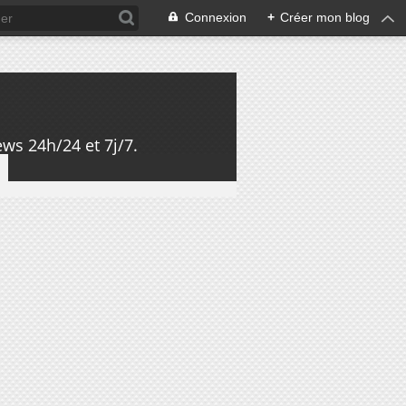
Connexion
+
Créer mon blog
ws 24h/24 et 7j/7.