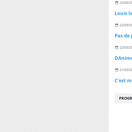
22/03/2
Louis l
22/03/2
22/03/2
21/03/2
PROGR