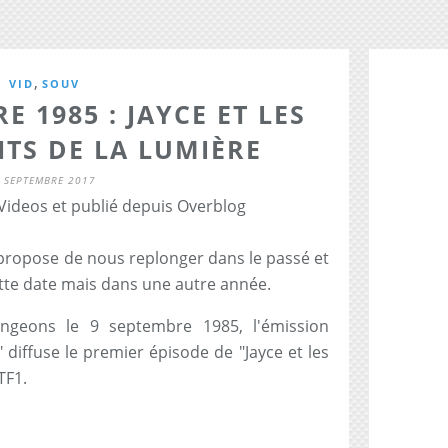
,
VID
SOUV
E 1985 : JAYCE ET LES
TS DE LA LUMIÈRE
 SEPTEMBRE 2017
 Videos et publié depuis Overblog
ropose de nous replonger dans le passé et
ette date mais dans une autre année.
ongeons le 9 septembre 1985, l'émission
" diffuse le premier épisode de "Jayce et les
TF1.