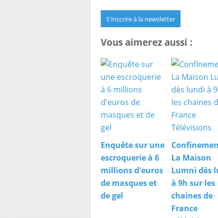
S'inscrire à la newsletter
Vous aimerez aussi :
Enquête sur une
Confinemen
escroquerie à 6
La Maison
millions d'euros
Lumni dès l
de masques et
à 9h sur les
de gel
chaines de
France