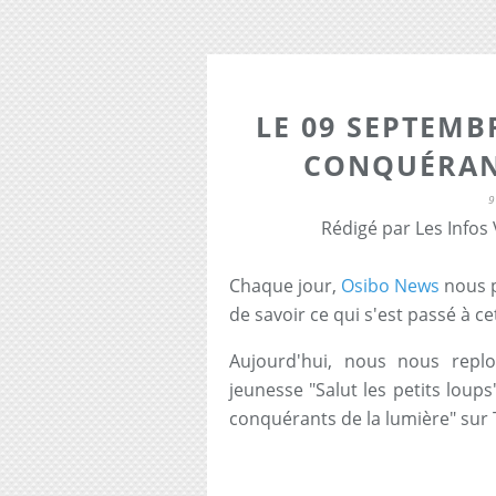
LE 09 SEPTEMBR
CONQUÉRAN
9
Rédigé par Les Infos
Chaque jour,
Osibo News
nous p
de savoir ce qui s'est passé à c
Aujourd'hui, nous nous repl
jeunesse "Salut les petits loups
conquérants de la lumière" sur 