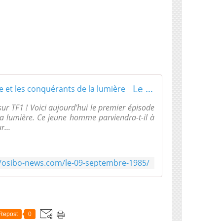
Le 09 septembre 1985 : Jayce et les conquérants de la lumière
sur TF1 ! Voici aujourd'hui le premier épisode
la lumière. Ce jeune homme parviendra-t-il à
r...
//osibo-news.com/le-09-septembre-1985/
Repost
0