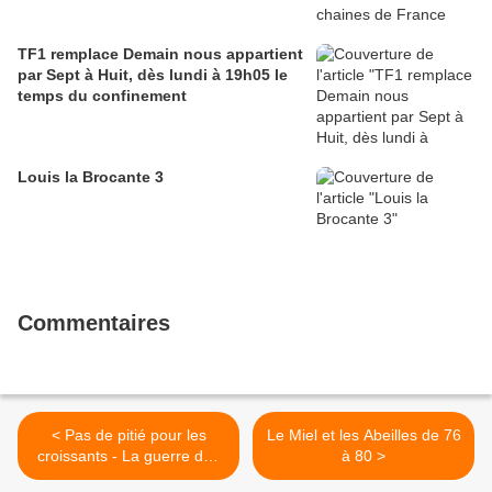
TF1 remplace Demain nous appartient
par Sept à Huit, dès lundi à 19h05 le
temps du confinement
Louis la Brocante 3
Commentaires
< Pas de pitié pour les
Le Miel et les Abeilles de 76
croissants - La guerre des
à 80 >
tuyaux