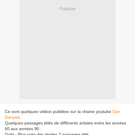
Publicité
Ce sont quelques vidéos publiées sur la chaine youtube
Dan
Danyels
.
Quelques passages télés de différents artistes entre les années
60 aux années 90 :
Gold - Plus près des étoiles 2 passages télé