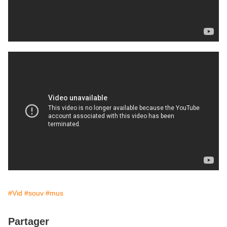
#Vid
#souv
#mus
Partager