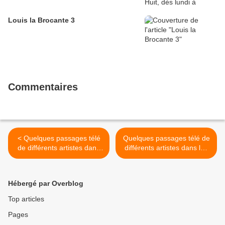
Louis la Brocante 3
Commentaires
< Quelques passages télé
Quelques passages télé de
de différents artistes dans
différents artistes dans les
les années 60 aux années
années 60 aux années
1990 18
1990 20 >
Hébergé par Overblog
Top articles
Pages