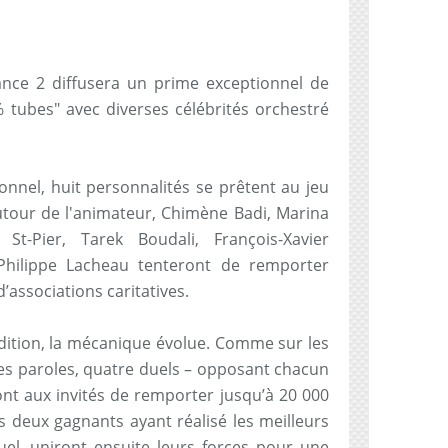
nce 2 diffusera un prime exceptionnel de
% tubes" avec diverses célébrités orchestré
onnel, huit personnalités se prêtent au jeu
tour de l'animateur, Chimène Badi, Marina
St-Pier, Tarek Boudali, François-Xavier
Philippe Lacheau tenteront de remporter
’associations caritatives.
édition, la mécanique évolue. Comme sur les
les paroles, quatre duels – opposant chacun
nt aux invités de remporter jusqu’à 20 000
s deux gagnants ayant réalisé les meilleurs
uel, uniront ensuite leurs forces pour une