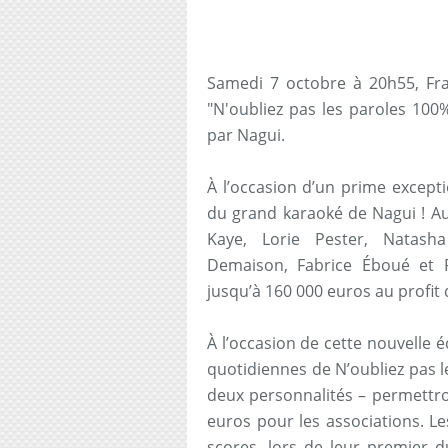
Samedi 7 octobre à 20h55, Fra
"N'oubliez pas les paroles 100
par Nagui.
À l’occasion d’un prime excepti
du grand karaoké de Nagui ! Au
Kaye, Lorie Pester, Natasha 
Demaison, Fabrice Éboué et 
jusqu’à 160 000 euros au profit d
À l’occasion de cette nouvelle 
quotidiennes de N’oubliez pas 
deux personnalités – permettro
euros pour les associations. Le
scores, lors de leur premier d