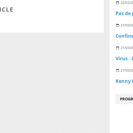
22/03/2
ICLE
21/03/2
21/03/2
21/03/2
PROGR