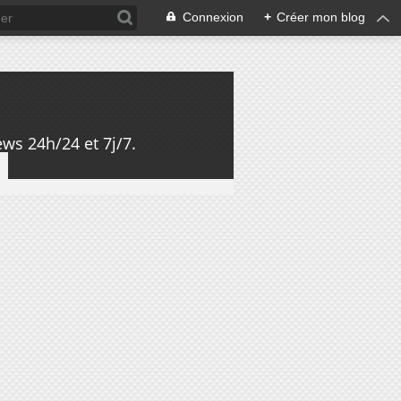
Connexion
+
Créer mon blog
ws 24h/24 et 7j/7.