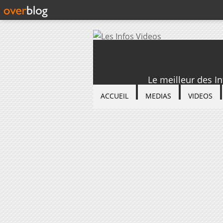
Le meilleur des I
ACCUEIL
MEDIAS
VIDEOS