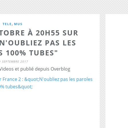
,
TELE
MUS
TOBRE À 20H55 SUR
"N'OUBLIEZ PAS LES
S 100% TUBES"
9 SEPTEMBRE 2017
 Videos et publié depuis Overblog