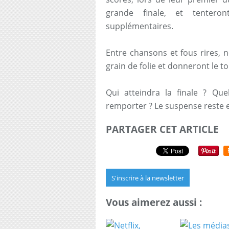
grande finale, et tenter
supplémentaires.
Entre chansons et fous rires, 
grain de folie et donneront le t
Qui atteindra la finale ? Que
remporter ? Le suspense reste en
PARTAGER CET ARTICLE
S'inscrire à la newsletter
Vous aimerez aussi :