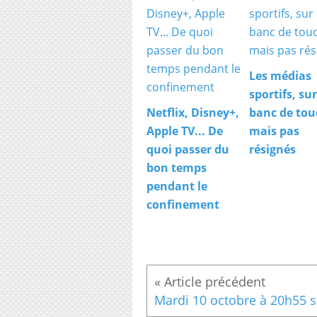
Les médias
sportifs, sur
Netflix, Disney+,
banc de tou
Apple TV... De
mais pas
quoi passer du
résignés
bon temps
pendant le
confinement
Mardi 1