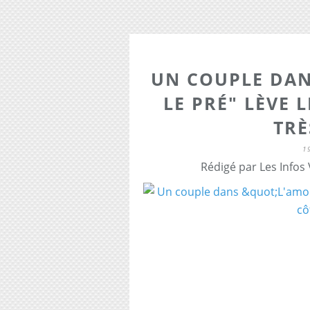
UN COUPLE DAN
LE PRÉ" LÈVE 
TRÈ
1
Rédigé par Les Infos