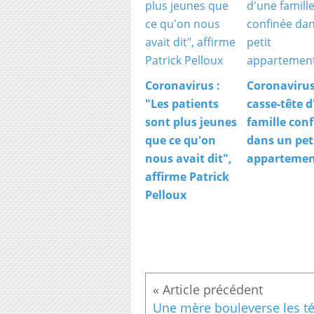
Coronavirus :
Coronavirus
"Les patients
casse-tête 
sont plus jeunes
famille con
que ce qu'on
dans un pet
nous avait dit",
apparteme
affirme Patrick
Pelloux