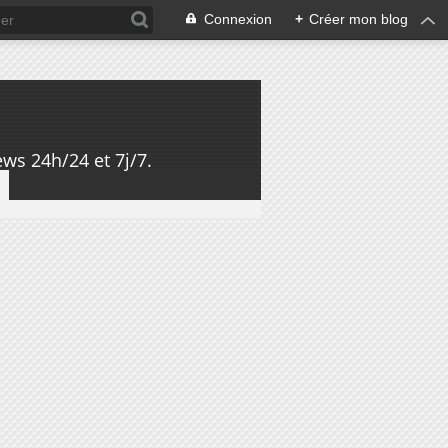
Connexion
+
Créer mon blog
ws 24h/24 et 7j/7.