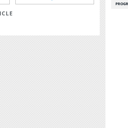
PROGR
ICLE