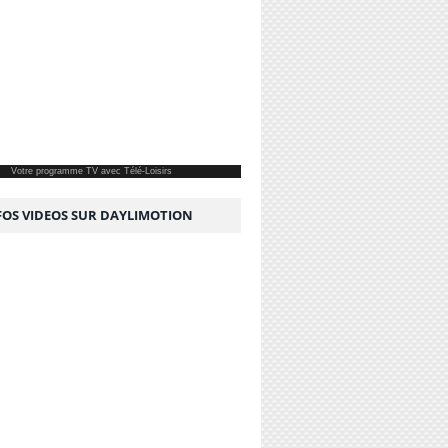
Votre
programme TV
avec Télé-Loisirs
NFOS VIDEOS SUR DAYLIMOTION