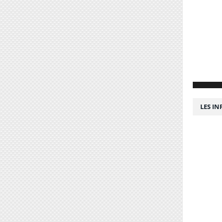
LES I