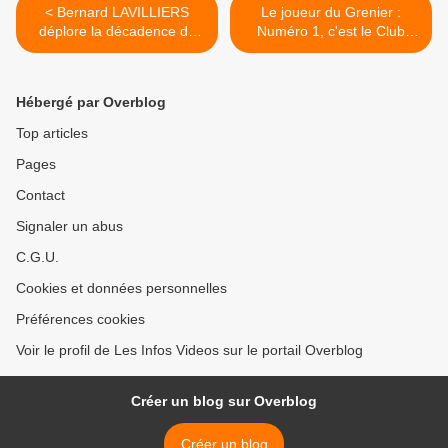
< Bernard LAVILLIERS
Le joueur du Grenier :
déplore la décadence de
Numéro 1, c'est le Club
Charleroi
Dorothée #30ansClubDo >
Hébergé par Overblog
Top articles
Pages
Contact
Signaler un abus
C.G.U.
Cookies et données personnelles
Préférences cookies
Voir le profil de Les Infos Videos sur le portail Overblog
Créer un blog sur Overblog
Créer un blog