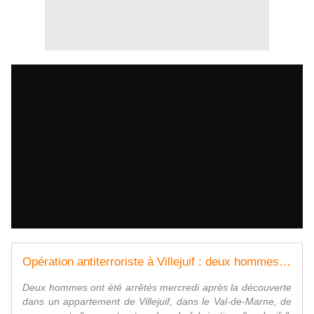
Opération antiterroriste à Villejuif : deux hommes interpellés
Deux hommes ont été arrêtés mercredi après la découverte
dans un appartement de Villejuif, dans le Val-de-Marne, de