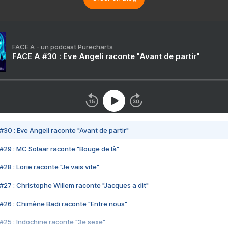
FACE A - un podcast Purecharts
FACE A #30 : Eve Angeli raconte "Avant de partir"
#30 : Eve Angeli raconte "Avant de partir"
#29 : MC Solaar raconte "Bouge de là"
28 : Lorie raconte "Je vais vite"
#27 : Christophe Willem raconte "Jacques a dit"
#26 : Chimène Badi raconte "Entre nous"
#25 : Indochine raconte "3e sexe"