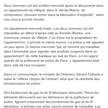
Deux hommes ont été arrêtés mercredi après la découverte dans
un appartement de Villejuif, dans le Val-de-Marne, de
composants "pouvant entrer dans la fabrication d'explosifs", selon
une source proche dossier.
Un signalement mercredi matin. Les deux hommes ont été
interpellés en début d'après-midi au Kremlin-Bicêtre, une
commune voisine de Villejuif. L'un d'eux est le propriétaire de
l'appartement, a précisé la même source. La police a été appelée
un peu après 11 heures mercredi "par un homme qui travaillait
dans l'immeuble pour signaler des produits suspects dans un
appartement" de cette banlieue au sud de Paris, a-t-on appris
auprès de la préfecture de police de Paris. L'appartement était
alors vide de tout occupant.
Dans un communiqué, le ministre de l'Intérieur Gérard Collomb a
salué le "réflexe citoyen de l'artisan" ainsi que "la réactivité des
fonctionnaires de police".
Des bonbonnes de gaz et du fil électrique retrouvés. Parmi les
éléments découverts par les démineurs de la préfecture de
police, figurent notamment des bonbonnes de gaz et du fil
électrique, a précisé une autre source proche de l'enquête. Les